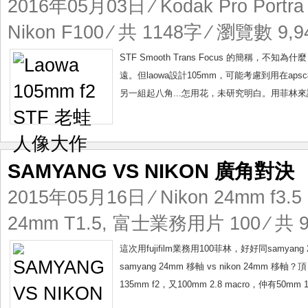
2016年05月03日
⁄
Kodak Pro Portr
Nikon F100
⁄ 共 1148字 ⁄ 瀏覽數 9,94
STF Smooth Trans Focus 的簡稱，
遠。但laowa設計105mm，可能考慮到用在ap
另一組起八角...怎用花，未研究明白。用菲林來試試味，ni
SAMYANG VS NIKON 廣角對決
2015年05月16日
⁄
Nikon 24mm f3.5
24mm T1.5
,
富士業務用片 100
⁄ 共 
這次用fujifilm業務用100菲林，好好同samy
samyang 24mm 移軸 vs nikon 24
135mm f2，又100mm 2.8 macro，仲有