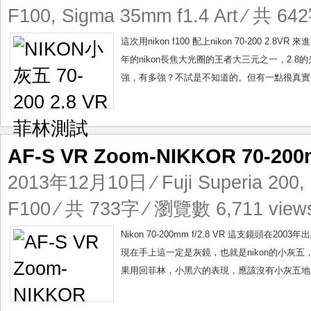
F100
,
Sigma 35mm f1.4 Art
⁄ 共 642
這次用nikon f100 配上nikon 70-200 2.
年的nikon長焦大光圈的王者大三元之一，2.
強，有多強？不試是不知道的。但有一點很真實，
AF-S VR Zoom-NIKKOR 70-2
2013年12月10日
⁄
Fuji Superia 200
,
F100
⁄ 共 733字 ⁄ 瀏覽數 6,711 view
Nikon 70-200mm f/2.8 VR 這支
現在手上這一定是灰鏡，也就是nikon的小灰
果用回菲林，小黑六的表現，應該沒有小灰五地道