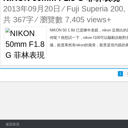
2013年09月20日
⁄
Fuji Superia 200
,
共 367字 ⁄ 瀏覽數 7,405 views+
NIKON 50 1.8d 已是陳年老鏡，nikon 
何呢？很想試一下，nikon f100可以驅動自動
攝，銳度果然有nikon的風骨，散景是現代鏡的風
1
返回首頁