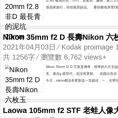
f2.8D 最為出色，小巧，質素高，廉價，集
係居家旅行，街拍風景妙品。 要快樂地享受D鏡樂趣，
Nikon 35mm f2 D 長壽Nikon 
2021年04月03日
⁄
Kodak proimage 
共 1256字 ⁄ 瀏覽數 6,762 views+
Nikon 35mm f2 D 可算是傳奇，簡單的六片
支。連在g 鏡世代，也沒有更新。 此鏡出色在，
今日，nikon都沒有更新這一支鏡頭，一，光學完美
Laowa 105mm f2 STF 老蛙人