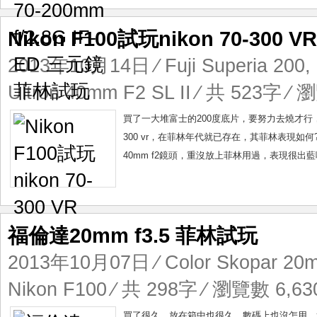
Nikon F100試玩nikon 70-300 VR
2013年10月14日
⁄
Fuji Superia 200
,
Ultron 40mm F2 SL II
⁄ 共 523字 ⁄ 瀏
買了一大堆富士的200度底片，要努力去燒才行，nik
300 vr，在菲林年代就已存在，其菲林表現如
40mm f2鏡頭，重沒放上菲林用過，表現很出藍
福倫達20mm f3.5 菲林試玩
2013年10月07日
⁄
Color Skopar 20m
Nikon F100
⁄ 共 298字 ⁄ 瀏覽數 6,630
買了很久，放在箱中也很久，數碼上也沒怎用，這回