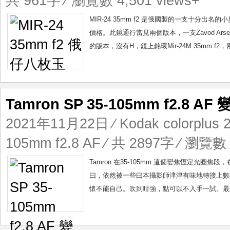
共 961字 ⁄ 瀏覽數 4,501 views+
MIR-24 35mm f2 是俄國製的一支十分出
價格。此鏡通行當見兩個版本，一支Zavod Arsen
的版本，沒有H，鏡上銘環Mir-24M 35mm f2，
Tamron SP 35-105mm f2.8 A
2021年11月22日
⁄
Kodak colorplus 
105mm f2.8 AF
⁄ 共 2897字 ⁄ 瀏覽數 5
Tamron 在35-105mm 這個變焦恆定光圈焦段，在
曰，依然被一些曰本攝影師津津有味地轉接上數
懷不能自己。吹到咁強，點可以不入手一試。最重