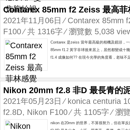
Contarex 85mm f2 Zeiss 最
2021年11月06日
⁄
Contarex 85mm f
F100
⁄ 共 1316字 ⁄ 瀏覽數 5,038 vie
Contarex 是zeiss 當年最高級的相機及鏡頭，一
85mm f1.2 黃字非球後來居上，居然都變成
f1.4 成像如何?? 在現今光學的角度看，老味不
Nikon 20mm f2.8 非D 最長青
2021年05月23日
⁄
konica centuria 1
f2.8D
,
Nikon F100
⁄ 共 1105字 ⁄ 瀏覽
nikon 在20mm 的世界，不算很努力，但在單反