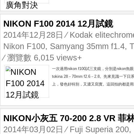
NIKON F100 2014 12月試鏡
2014年12月28日
⁄
Kodak elitechrom
Nikon F100
,
Samyang 35mm f1.4
,
T
⁄ 瀏覽數 6,015 views+
一次過用nikon f100試三支鏡，分別是nikon魚
tokina 28－70mm f2.6－2.8。先來
上，發色好特別，又濃又寫實。這回拍的都是用正片，kodak
NIKON小灰五 70-200 2.8 VR 
2014年03月02日
⁄
Fuji Superia 200
,