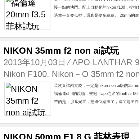
慢一點的快門。配上自動化的nikon f100
過放平又要低抄，還真是要多練練。 20mm的廣角
NIKON 35mm f2 non ai試玩
2013年10月03日
⁄
APO-LANTHAR 90
Nikon F100
,
Nikon－O 35mm f2 non
這次又試兩支鏡，一定是nikon non ai版的
福倫達sl II的鏡頭，被冠上apo之名的lanthar 90
苦的是，那遮光罩，把邊位給擋了，這問題出在niko
NIKON 50mm F1.8 G 菲林表現