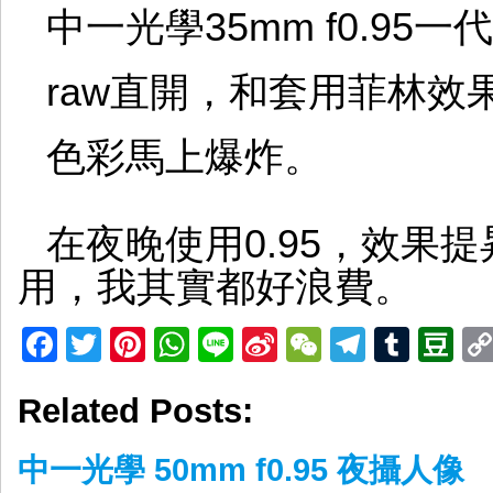
中一光學35mm f0.95一代
raw直開，和套用菲林效
色彩馬上爆炸。
在夜晚使用0.95，效果
用，我其實都好浪費。
Facebook
Twitter
Pinterest
WhatsApp
Line
Sina
WeChat
Telegr
Tumb
D
Weibo
Related Posts:
中一光學 50mm f0.95 夜攝人像