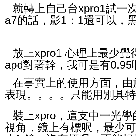
就轉上自己台xpro1試一
a7的話，影1：1還可以，
放上xpro1 心理上最少覺得
apd對著幹，我可是有0.9
在事實上的使用方面，由
表現。。。。只能用別具特
裝上xpro，這支中一光學的3
視角，鏡上有標呎，最少可