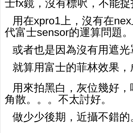
士fx鏡，沒有標呎，不能
用在xpro1上，沒有在n
代富士sensor的運算問題。
或者也是因為沒有用遮光
就算用富士的菲林效果，
用來拍黑白，灰位幾好，
角散。。。不太討好。
做少少後期，近攝不錯的