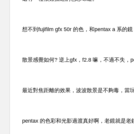
想不到fujifilm gfx 50r 的色，和pentax a
散景感覺如何? 逆上gfx，f2.8 嘛，不過不失，p
最近對焦距離的效果，波波散景是不夠毒，當玩一個pe
pentax 的色彩和光影過渡真好啊，老鏡就是老