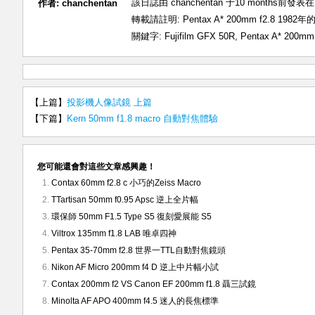
該日誌由 chanchentan 于10 months前發表在
作者:
chanchentan
轉載請註明:
Pentax A* 200mm f2.8 19
關鍵字:
Fujifilm GFX 50R
,
Pentax A* 200mm 
【上篇】
投影機人像試鏡 上篇
【下篇】
Kern 50mm f1.8 macro 自動對焦體驗
您可能還會對這些文章感興趣！
Contax 60mm f2.8 c 小巧的Zeiss Macro
TTartisan 50mm f0.95 Apsc 逆上全片幅
環保師 50mm F1.5 Type S5 復刻愛展能 S5
Viltrox 135mm f1.8 LAB 唯卓四神
Pentax 35-70mm f2.8 世界一TTL自動對焦鏡頭
Nikon AF Micro 200mm f4 D 逆上中片幅小試
Contax 200mm f2 VS Canon EF 200mm f1.8 聶三試鏡
Minolta AF APO 400mm f4.5 迷人的長焦標準