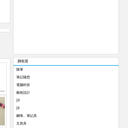
詩生活
隨筆
筆記隨想
電腦科技
藝術設計
詞
詩
鋼筆。筆記具
文房具