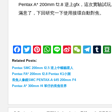
Pentax A* 200mm f2.8 逆上gfx，這次實驗試
滿意了，下回研究一下使用接環自動對焦。
Facebook
Twitter
Pinterest
WhatsApp
Line
Sina
WeChat
Teleg
Tu
Weibo
Related Posts:
Pentax SMC 200mm f2.5 逆上中幅貓星人
Pentax FA* 200mm f2.8 Pentax K1小測
長焦人像鏡SMC PENTAX-A 645 200mm F4
Pentax A* 300mm f4 笨仔的長焦世界