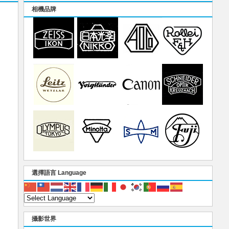
相機品牌
選擇語言 Language
攝影世界