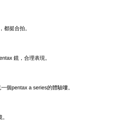
 系的鏡，都挺合拍。
entax 鏡，合理表現。
ntax a series的體驗嘍。
鏡。