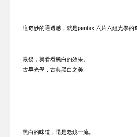
這奇妙的通透感，就是pentax 六片六組光學
最後，就看看黑白的效果。
古早光學，古典黑白之美。
黑白的味道，還是老鏡一流。