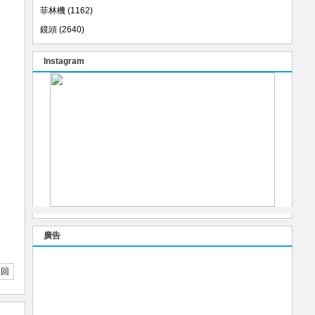
菲林機
(1162)
鏡頭
(2640)
Instagram
廣告
返回