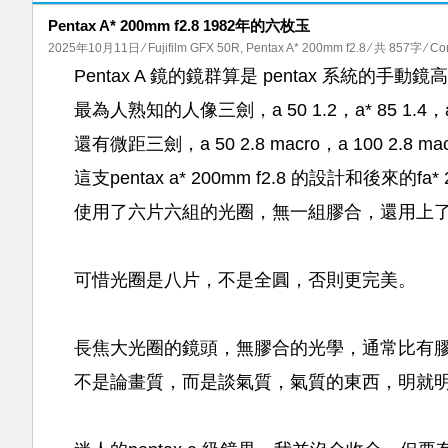
Pentax A* 200mm f2.8 1982年的六枚玉
2025年10月11日
⁄
Fujifilm GFX 50R
,
Pentax A* 200mm f2.8
⁄ 共 857字
⁄
Co
Pentax A 鏡的鏡群算是 pentax 系統的
最為人熟知的人像三劍，a 50 1.2，a* 85 1.4，a*
還有微距三劍，a 50 2.8 macro，a 100 2.8 mac
這支pentax a* 200mm f2.8 的設計和後來的fa*
使用了六片六組的光圈，無一組膠合，還用上了
可惜光圈是八片，不是全圓，否則更完美。
長焦大光圈的鏡頭，無膠合的光學，通常比有
不是論畫質，而是談氣質，氣質的東西，明就