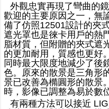
外觀忠實再現了彎曲的
歡迎的主要原因之一，無
備了仿照12501設計的
遮光罩也是徠卡用戶的熱門產
脂材質，但附贈的夾式遮
的更加耐用，質感也更好。
同時最大限度地減少了後
色。原來的散景是三角形
景已改善為橢圓形的散景
時，影像已調整為易於數
有兩種方法可以接近 LIGH