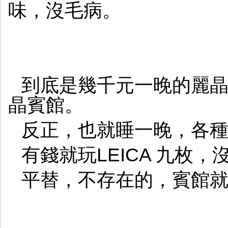
味，沒毛病。
到底是幾千元一晚的麗
晶賓館。
反正，也就睡一晚，各
有錢就玩LEICA 九枚
平替，不存在的，賓館