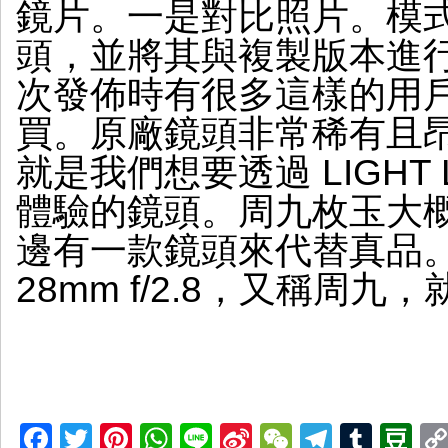
鏡片。一是對比照片。模
頭，並將其與複製版本進
次發佈時有很多這樣的用
買。原廠鏡頭非常稀有且
就是我們想要透過 LIGHT 
體驗的鏡頭。周九枚玉大
邊有一款鏡頭來代替真品。 LI
28mm f/2.8，又稱周
Facebook
Twitter
Pinterest
WhatsApp
Line
Sina
WeChat
Telegr
Tumb
D