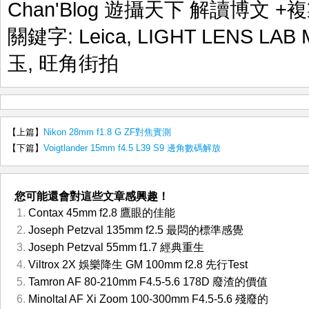
Chan'Blog 遊攝天下 解讀博文
+複
關鍵字:
Leica
,
LIGHT LENS LAB 
玉
,
旺角街拍
【上篇】
Nikon 28mm f1.8 G ZF對焦實測
【下篇】
Voigtlander 15mm f4.5 L39 S9 邊角數碼解放
您可能還會對這些文章感興趣！
Contax 45mm f2.8 鷹眼的佳能
Joseph Petzval 135mm f2.5 最悶的標準感覺
Joseph Petzval 55mm f1.7 經典重生
Viltrox 2X 娛樂降生 GM 100mm f2.8 先行Test
Tamron AF 80-210mm F4.5-5.6 178D 廢渣的價值
MinoltaI AF Xi Zoom 100-300mm F4.5-5.6 殘廢的