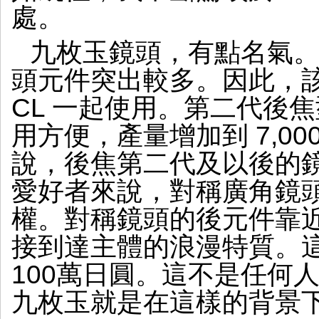
處。
九枚玉鏡頭，有點名氣
頭元件突出較多。因此，該鏡頭
CL 一起使用。第二代後焦型
用方便，產量增加到 7,0
說，後焦第二代及以後的
愛好者來說，對稱廣角鏡
權。對稱鏡頭的後元件靠
接到達主體的浪漫特質。
100萬日圓。這不是任何
九枚玉就是在這樣的背景