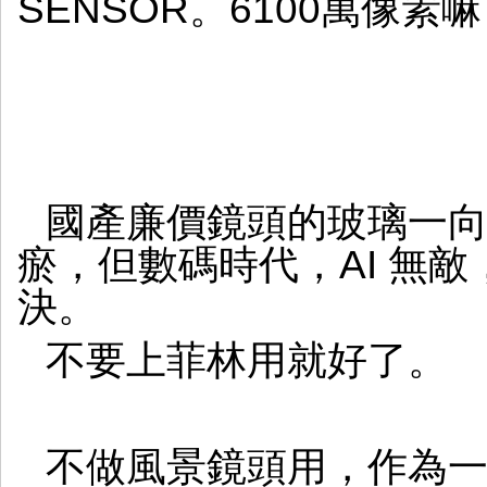
SENSOR。6100萬像素
國產廉價鏡頭的玻璃一
瘀，但數碼時代，AI 無
決。
不要上菲林用就好了。
不做風景鏡頭用，作為