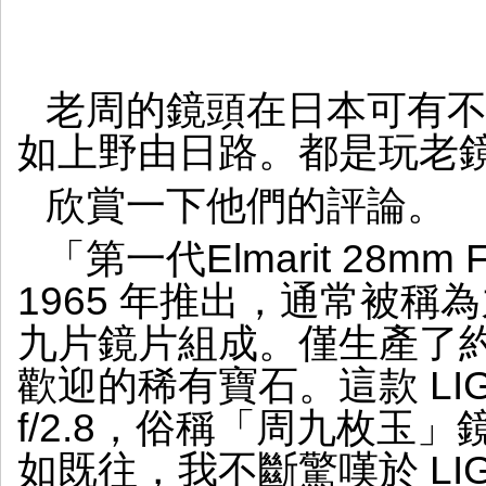
老周的鏡頭在日本可有
如上野由日路。都是玩老
欣賞一下他們的評論。
「第一代Elmarit 28m
1965 年推出，通常被
九片鏡片組成。僅生產了約 
歡迎的稀有寶石。這款 LIGHT
f/2.8，俗稱「周九枚玉
如既往，我不斷驚嘆於 LIGH