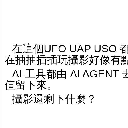
在這個UFO UAP US
在抽抽插插玩攝影好像有點O
AI 工具都由 AI AGE
值留下來。
攝影還剩下什麼？