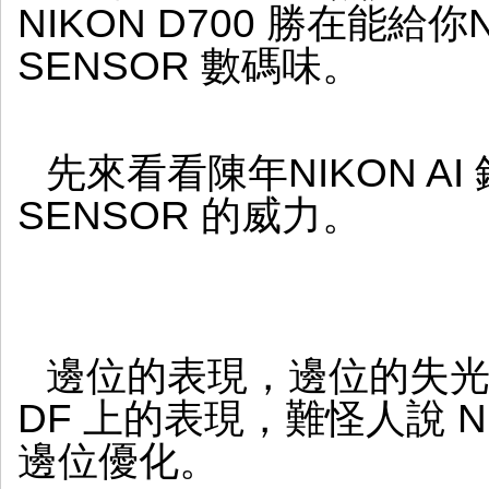
NIKON D700 勝在能給
SENSOR 數碼味。
先來看看陳年NIKON AI 
SENSOR 的威力。
邊位的表現，邊位的失光，
DF 上的表現，難怪人說 NI
邊位優化。