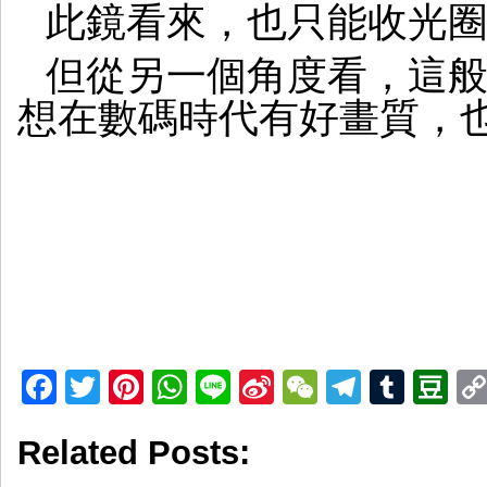
此鏡看來，也只能收光
但從另一個角度看，這般小
想在數碼時代有好畫質，
Facebook
Twitter
Pinterest
WhatsApp
Line
Sina
WeChat
Telegr
Tumb
D
Weibo
Related Posts: