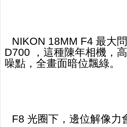
NIKON 18MM F4 
D700 ，這種陳年相機，
噪點，全畫面暗位飄綠。
F8 光圈下，邊位解像力