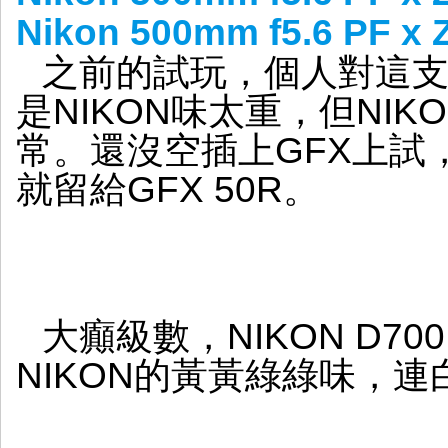
Nikon 500mm f5.6 PF x
之前的試玩，個人對這支 
是NIKON味太重，但NIK
常。還沒空插上GFX上試
就留給GFX 50R。
大癲級數，NIKON D700 
NIKON的黃黃綠綠味，