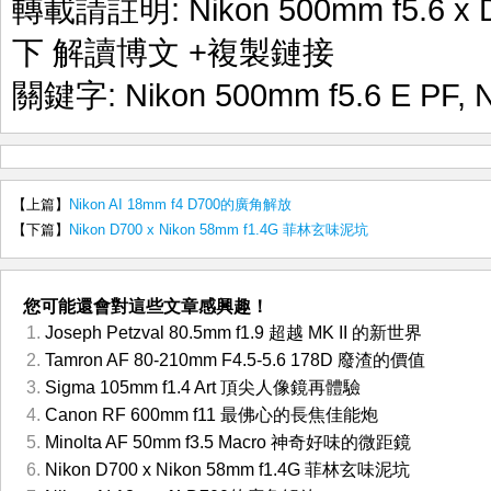
轉載請註明:
Nikon 500mm f5.6 
下 解讀博文
+複製鏈接
關鍵字:
Nikon 500mm f5.6 E PF
,
【上篇】
Nikon AI 18mm f4 D700的廣角解放
【下篇】
Nikon D700 x Nikon 58mm f1.4G 菲林玄味泥坑
您可能還會對這些文章感興趣！
Joseph Petzval 80.5mm f1.9 超越 MK II 的新世界
Tamron AF 80-210mm F4.5-5.6 178D 廢渣的價值
Sigma 105mm f1.4 Art 頂尖人像鏡再體驗
Canon RF 600mm f11 最佛心的長焦佳能炮
Minolta AF 50mm f3.5 Macro 神奇好味的微距鏡
Nikon D700 x Nikon 58mm f1.4G 菲林玄味泥坑