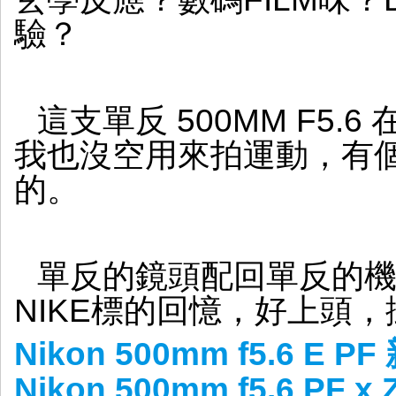
道
驗？
這支單反 500MM F5.6
我也沒空用來拍運動，有
的。
單反的鏡頭配回單反的機
NIKE標的回憶，好上頭
Nikon 500mm f5.6 E
Nikon 500mm f5.6 P