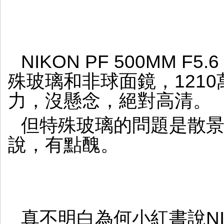
NIKON PF 500MM 
殊玻璃和非球面鏡，1210
力，沒懸念，絕對高清。
但特殊玻璃的問題是散
說，有點醜。
真不明白為何小紅書說NIKO