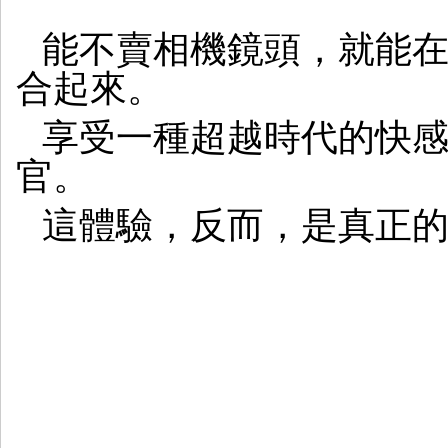
能不賣相機鏡頭，就能
合起來。
享受一種超越時代的快
官。
這體驗，反而，是真正