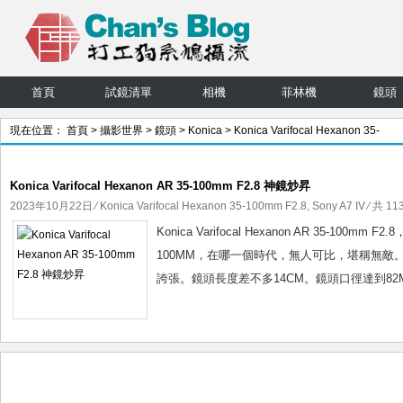
首頁
試鏡清單
相機
菲林機
鏡頭
現在位置：
首頁
>
攝影世界
>
鏡頭
>
Konica
>
Konica Varifocal Hexanon 35-
100mm F2.8
> 文章
Konica Varifocal Hexanon AR 35-100mm F2.8 神鏡炒昇
2023年10月22日
⁄
Konica Varifocal Hexanon 35-100mm F2.8
,
Sony A7 IV
⁄ 共 11
Konica Varifocal Hexanon AR 35-1
100MM，在哪一個時代，無人可比，堪稱無敵。 
誇張。鏡頭長度差不多14CM。鏡頭口徑達到82