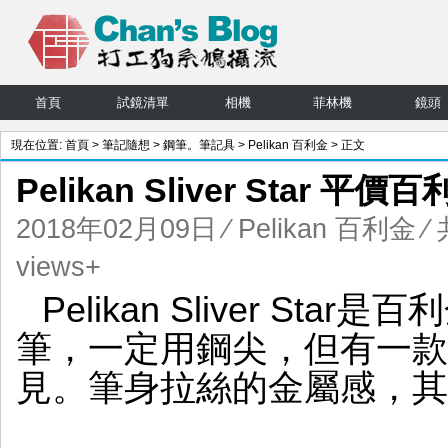
首頁
試鏡清單
相機
菲林機
鏡頭
現在位置:
首頁
>
筆記隨想
>
鋼筆。筆記具
>
Pelikan 百利金
> 正文
Pelikan Sliver Star 平
2018年02月09日
⁄
Pelikan 百利金
⁄
views+
Pelikan Sliver S
筆，一定用鋼尖，但有一款
見。筆身拉絲的金屬感，其