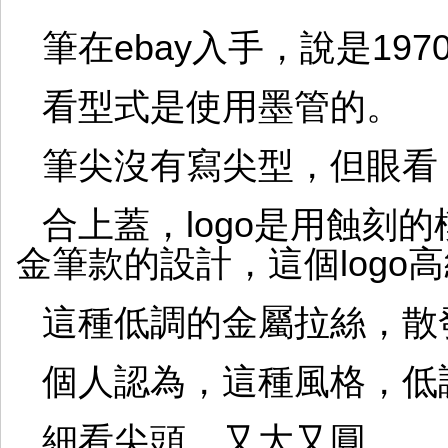
筆在ebay入手，說是197
看型式是使用墨管的。
筆尖沒有寫尖型，但眼看
合上蓋，logo是用蝕刻
金筆款的設計，這個logo
這種低調的金屬拉絲，散
個人認為，這種風格，低
細看尖頭，又大又圓。