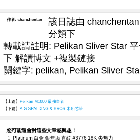
該日誌由 chanchenta
作者:
chanchentan
分類下
轉載請註明:
Pelikan Sliver St
下 解讀博文
+複製鏈接
關鍵字:
pelikan
,
Pelikan Sliver Sta
【上篇】
Pelikan M1000 最強皇者
【下篇】
A.G.SPALDING & BROS 木鉛芯筆
您可能還會對這些文章感興趣！
Platinum 白金 銀無垢 直紋 #3776 18K 尖魅力