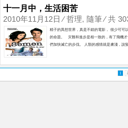
十一月中，生活困苦
2010年11月12日
⁄
哲理
,
隨筆
⁄ 共 30
精子的異想世界，真是不錯的電影， 很少可可
的命題。 灾難和進步是相一致的，有了飛機才
們加快滅亡的步伐。 人類的感情就是膚淺，說變
1