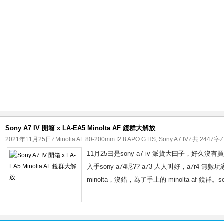
Sony A7 IV 開箱 x LA-EA5 Minolta AF 鏡群大解放
2021年11月25日
⁄
Minolta AF 80-200mm f2.8 APO G HS
,
Sony A7 IV
⁄ 共 2447字 
11月25曰是sony a7 iv 派貨大曰子，好
入手sony a74呢?? a73 人人叫好，a7r4
minolta，沒錯，為了手上的 minolta af 鏡群。s