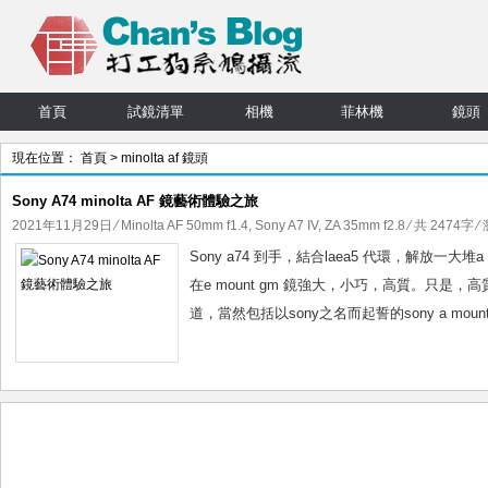
首頁
試鏡清單
相機
菲林機
鏡頭
現在位置：
首頁
> minolta af 鏡頭
Sony A74 minolta AF 鏡藝術體驗之旅
2021年11月29日
⁄
Minolta AF 50mm f1.4
,
Sony A7 IV
,
ZA 35mm f2.8
⁄ 共 2474字 ⁄
Sony a74 到手，結合laea5 代環，解放
在e mount gm 鏡強大，小巧，高質。只是，高質
道，當然包括以sony之名而起誓的sony a moun