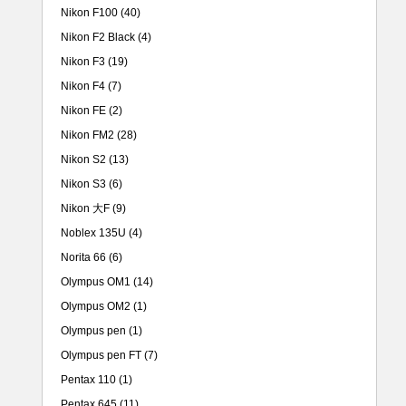
Nikon F100
(40)
Nikon F2 Black
(4)
Nikon F3
(19)
Nikon F4
(7)
Nikon FE
(2)
Nikon FM2
(28)
Nikon S2
(13)
Nikon S3
(6)
Nikon 大F
(9)
Noblex 135U
(4)
Norita 66
(6)
Olympus OM1
(14)
Olympus OM2
(1)
Olympus pen
(1)
Olympus pen FT
(7)
Pentax 110
(1)
Pentax 645
(11)