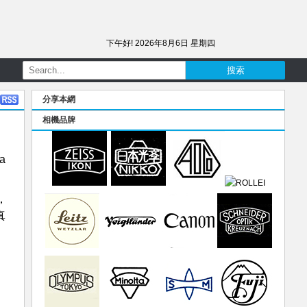
下午好!
2026年8月6日 星期四
分享本網
相機品牌
a
，
真