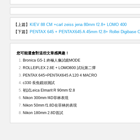
【上篇】
KIEV 88 CM +carl zeiss jena 80mm f2.8+ LOMO 400
【下篇】
PENTAX 645 + PENTAX645 A 45mm f2.8+ Rollei Digibase 
您可能還會對這些文章感興趣！
Bronica GS-1 終極人像試鏡MODE
ROLLEIFLEX 2.8E + LOMO800 試玩第二彈
PENTAX 645+PENTAX645 A 120 4 MACRO
c330 長焦鏡頭測試
初試Leica Elmarit R 90mm f2.8
Nikon 300mm f4D菲林表現
Nikon 50mm f1.8D在菲林的表現
Nikon 180mm 2.8D首試