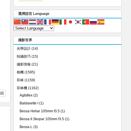
選擇語言 Language
攝影世界
光學設計
(14)
拍攝技巧
(15)
攝影情報
(21)
相機
(1595)
菲林
(1159)
菲林機
(1162)
返回
Agfaflex
(2)
Baldaxette I
(1)
Bessa Heliar 105mm f3.5
(1)
Bessa II Skopar 105mm f3.5
(1)
Bessa L
(3)