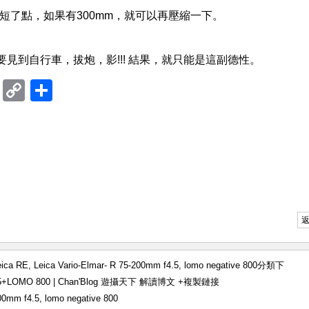
短了點，如果有300mm，就可以再壓縮一下。
見到自行車，拔炮，影!!! 結果，就只能是這副德性。
ram
mblr
Douban
Copy
Share
Link
eica RE
,
Leica Vario-Elmar- R 75-200mm f4.5
,
lomo negative 800
分類下
 4.5+LOMO 800 | Chan'Blog 遊攝天下 解讀博文
+複製鏈接
200mm f4.5
,
lomo negative 800