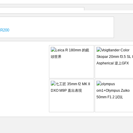
CR200