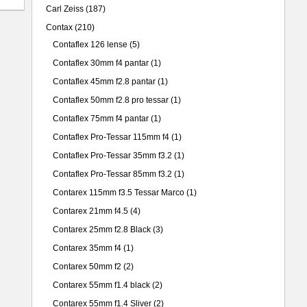
Carl Zeiss
(187)
Contax
(210)
Contaflex 126 lense
(5)
Contaflex 30mm f4 pantar
(1)
Contaflex 45mm f2.8 pantar
(1)
Contaflex 50mm f2.8 pro tessar
(1)
Contaflex 75mm f4 pantar
(1)
Contaflex Pro-Tessar 115mm f4
(1)
Contaflex Pro-Tessar 35mm f3.2
(1)
Contaflex Pro-Tessar 85mm f3.2
(1)
Contarex 115mm f3.5 Tessar Marco
(1)
Contarex 21mm f4.5
(4)
Contarex 25mm f2.8 Black
(3)
Contarex 35mm f4
(1)
Contarex 50mm f2
(2)
Contarex 55mm f1.4 black
(2)
Contarex 55mm f1.4 Sliver
(2)