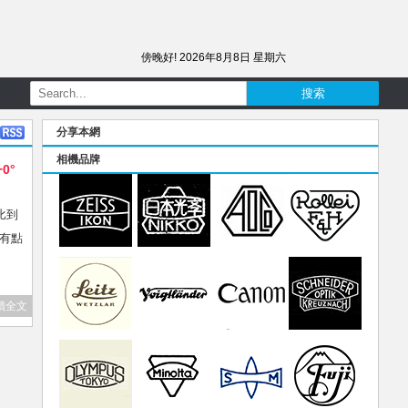
傍晚好!
2026年8月8日 星期六
分享本網
相機品牌
+0°
比到
一有點
讀全文