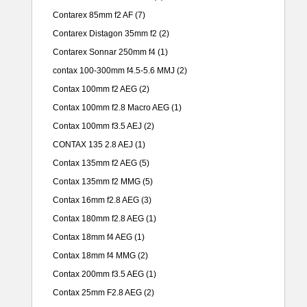
Contarex 85mm f2 AF
(7)
Contarex Distagon 35mm f2
(2)
Contarex Sonnar 250mm f4
(1)
contax 100-300mm f4.5-5.6 MMJ
(2)
Contax 100mm f2 AEG
(2)
Contax 100mm f2.8 Macro AEG
(1)
Contax 100mm f3.5 AEJ
(2)
CONTAX 135 2.8 AEJ
(1)
Contax 135mm f2 AEG
(5)
Contax 135mm f2 MMG
(5)
Contax 16mm f2.8 AEG
(3)
Contax 180mm f2.8 AEG
(1)
Contax 18mm f4 AEG
(1)
Contax 18mm f4 MMG
(2)
Contax 200mm f3.5 AEG
(1)
Contax 25mm F2.8 AEG
(2)