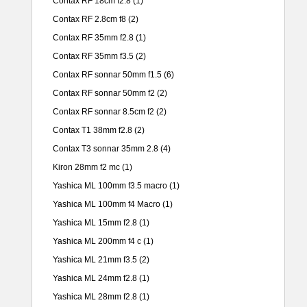
Contax RF 18cm f2.8
(1)
Contax RF 2.8cm f8
(2)
Contax RF 35mm f2.8
(1)
Contax RF 35mm f3.5
(2)
Contax RF sonnar 50mm f1.5
(6)
Contax RF sonnar 50mm f2
(2)
Contax RF sonnar 8.5cm f2
(2)
Contax T1 38mm f2.8
(2)
Contax T3 sonnar 35mm 2.8
(4)
Kiron 28mm f2 mc
(1)
Yashica ML 100mm f3.5 macro
(1)
Yashica ML 100mm f4 Macro
(1)
Yashica ML 15mm f2.8
(1)
Yashica ML 200mm f4 c
(1)
Yashica ML 21mm f3.5
(2)
Yashica ML 24mm f2.8
(1)
Yashica ML 28mm f2.8
(1)