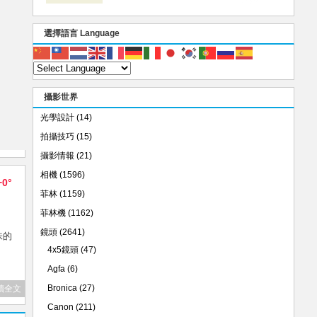
選擇語言 Language
攝影世界
光學設計
(14)
拍攝技巧
(15)
攝影情報
(21)
相機
(1596)
+0°
菲林
(1159)
菲林機
(1162)
鏡頭
(2641)
味的
4x5鏡頭
(47)
Agfa
(6)
Bronica
(27)
讀全文
Canon
(211)