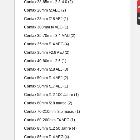
Contax 28-85mm f3.3-4.0
(2)
Contax 28mm f2 AEG
(2)
Contax 28mm f2.8 AEJ
(1)
Contax 300mm f4 AEG
(1)
Contax 35-70mm f3.4 MMJ
(2)
Contax 35mm f1.4 AEG
(4)
Contax 35mm F2.8 AEJ
(2)
Contax 40-80mm f3.5
(1)
Contax 45mm f2.8 AEJ
(3)
Contax 50mm f1.4 AEJ
(2)
Contax 50mm f1.7 AEJ
(1)
Contax 55mm f1.2 100 Jahre
(1)
Contax 60mm f2.8 marco
(2)
Contax 70-210mm f3.5 macro
(1)
Contax 80-200mm F4 AEG
(1)
Contax 85mm f1.2 50 Jahre
(4)
Contax 85mm f1.4 AEG
(4)