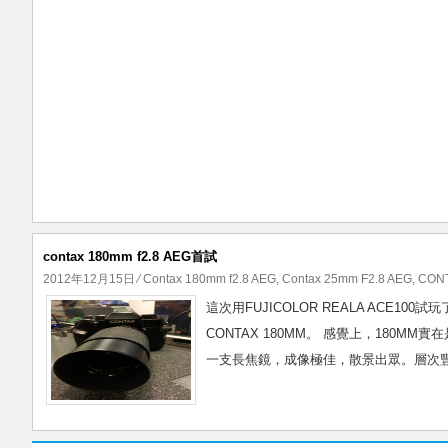
contax 180mm f2.8 AEG首試
2012年12月15日
⁄
Contax 180mm f2.8 AEG
,
Contax 25mm F2.8 AEG
,
CONT
這次用FUJICOLOR REALA ACE1
CONTAX 180MM。 感覺上，180M
一支長焦鏡，成像極佳，散景出眾。層次豐富