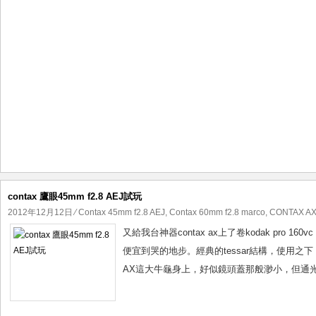
contax 鷹眼45mm f2.8 AEJ試玩
2012年12月12日
⁄
Contax 45mm f2.8 AEJ
,
Contax 60mm f2.8 marco
,
CONTAX A
又給我台神器contax ax上了卷kodak pro 16
便宜到哭的地步。經典的tessar結構，使用之下，出片
AX這大牛龜身上，好似鏡頭蓋那般渺小，但通光量和