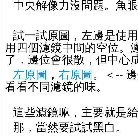
中央解像力沒問題。魚
試一試原圖，左邊是使用
用四個濾鏡中間的空位。
了，邊位會很散，但中心
左原圖
，
右原圖
。＜--
看看不同濾鏡的味。
這些濾鏡嘛，主要就是
那，當然要試試黑白。