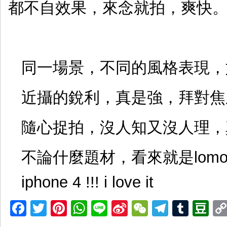
都不自效果，來念就拍，爽快
同一場景，不同的風格表現，
近攝的銳利，真是強，拜對焦
隨心捉拍，沒人知又沒人理，
不論什麼題材，看來就是lom
iphone 4 !!! i love it
Facebook
Twitter
Pinterest
WhatsApp
Line
Sina
WeChat
Telegr
Tumb
D
Weibo