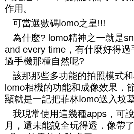
作用。
可當選數碼lomo之皇!!!
為什麼? lomo精神之一就是snapsho
and every time，有什麼
過手機那種自然呢?
該那那些多功能的拍照模式和app
lomo相機的功能和成像效果，
顯就是一記把菲林lomo送入坟
我現常使用這幾種apps，可
月，還未能說全玩得透，像帶