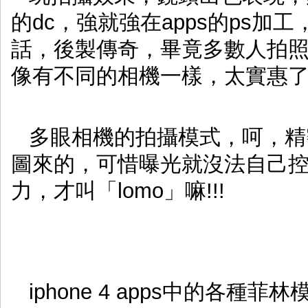
的dc，強就強在apps的ps加工
話，後製傳奇，畢竟多數人拍照就
像有不同的相機一樣，太實惠
多眼相機的拍攝模式，呵，精
圖來的，可惜曝光就沒法自己
力，才叫「lomo」嘛!!!
iphone 4 apps中的各