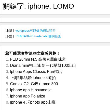
關鍵字:
iphone
,
LOMO
【上篇】
wordpress可以做的網站類型
【下篇】
PENTAX645+redscale 圓明新園
您可能還會對這些文章感興趣！
FED 28mm f4.5 高像素黑白味道
Diana mini初上陣 新一代樂凱100出山
Iphone Apps Classic Pan試玩
上海細k結婚 Iphone 4隨拍
Contax G2+G45+Lomo 800
iphone app Hipstamatic
iphone app Polarize
Iphone 4 玩photo app上癮