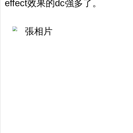
effect效果的dc強多了。