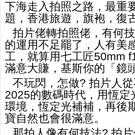
下海走入拍照之路，最重
題，香港旅遊，旗袍，復
拍片佬轉拍照佬，有何技
的運用不足罷了，人有美
工，就算用七工匠50mm f
滿意大賺，基斯你的「鏡
不玩閃，怎做? 拍片人
2025的數碼時代，用恆
環境，恆定光補補，再後
寶自然也會很滿意。
那拍人像有何技法? 拍