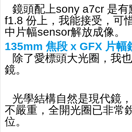
鏡頭配上sony a7cr 
f1.8 份上，我能接受，可惜
中片幅sensor解放成像。
135mm 焦段 x GFX 片
除了愛標頭大光圈，我也相
鏡。
光學結構自然是現代鏡，
不嚴重，全開光圈已非常
位。