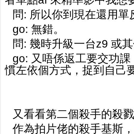
問: 所以你到現在還用單
go: 無錯。
問: 幾時升級一台z9 
go: 又唔係返工要交功
慣左依個方式，捉到自己
又看看第二個殺手的殺
作為拍片佬的殺手基斯