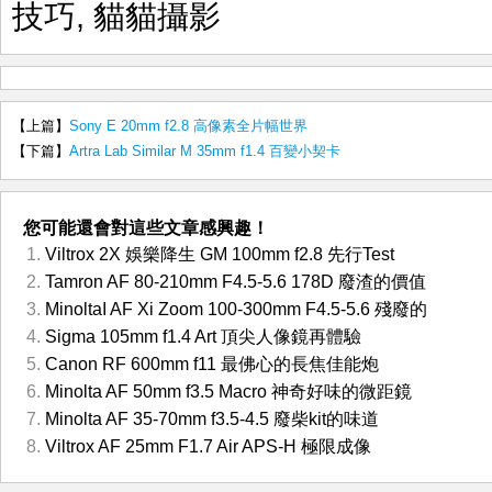
技巧
,
貓貓攝影
【上篇】
Sony E 20mm f2.8 高像素全片幅世界
【下篇】
Artra Lab Similar M 35mm f1.4 百變小契卡
您可能還會對這些文章感興趣！
Viltrox 2X 娛樂降生 GM 100mm f2.8 先行Test
Tamron AF 80-210mm F4.5-5.6 178D 廢渣的價值
MinoltaI AF Xi Zoom 100-300mm F4.5-5.6 殘廢的
Sigma 105mm f1.4 Art 頂尖人像鏡再體驗
Canon RF 600mm f11 最佛心的長焦佳能炮
Minolta AF 50mm f3.5 Macro 神奇好味的微距鏡
Minolta AF 35-70mm f3.5-4.5 廢柴kit的味道
Viltrox AF 25mm F1.7 Air APS-H 極限成像