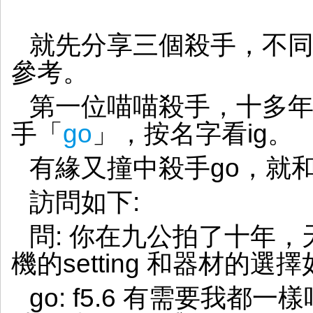
就先分享三個殺手，不
參考。
第一位喵喵殺手，十多
手「
go
」，按名字看ig。
有緣又撞中殺手go，就
訪問如下:
問: 你在九公拍了十年
機的setting 和器材的
go: f5.6 有需要我都一