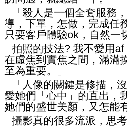
「殺人是一個全套服務
導，下單，怎做，完成任
只要客戶體驗ok，自然一切
拍照的技法? 我不愛用a
在虛焦到實焦之間，滿滿
至為重要。」
「人像的關鍵是修描，
愛她們「心中」的直出，
她們的盛世美顏，又怎能
攝影真的很多流派，思