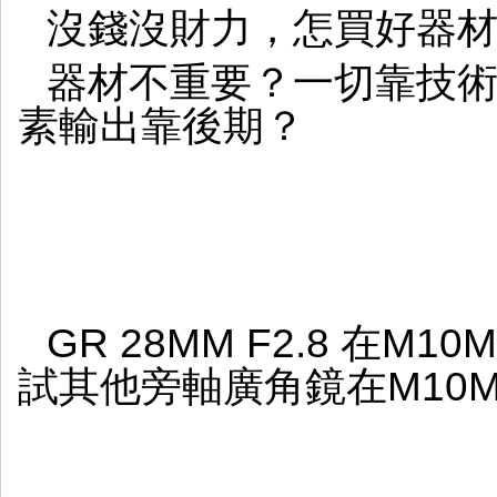
沒錢沒財力，怎買好器
器材不重要？一切靠技
素輸出靠後期？
GR 28MM F2.8 在
試其他旁軸廣角鏡在M10