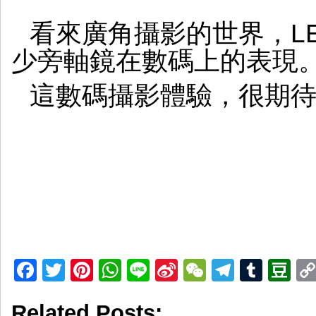
看來廣角攝影的世界，LEI
少旁軸鏡在數碼上的表現
這數碼攝影體驗，很期
Facebook
Twitter
Pinterest
WhatsApp
Line
Sina
WeChat
Telegr
Tumb
D
Weibo
Related Posts: