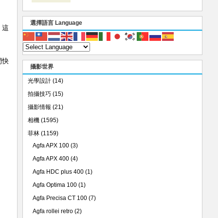
選擇語言 Language
，這
間快
攝影世界
光學設計
(14)
拍攝技巧
(15)
攝影情報
(21)
相機
(1595)
菲林
(1159)
Agfa APX 100
(3)
Agfa APX 400
(4)
Agfa HDC plus 400
(1)
Agfa Optima 100
(1)
Agfa Precisa CT 100
(7)
Agfa rollei retro
(2)