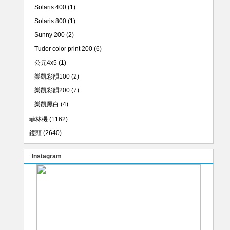
Solaris 400
(1)
Solaris 800
(1)
Sunny 200
(2)
Tudor color print 200
(6)
公元4x5
(1)
樂凱彩韻100
(2)
樂凱彩韻200
(7)
樂凱黑白
(4)
菲林機
(1162)
鏡頭
(2640)
Instagram