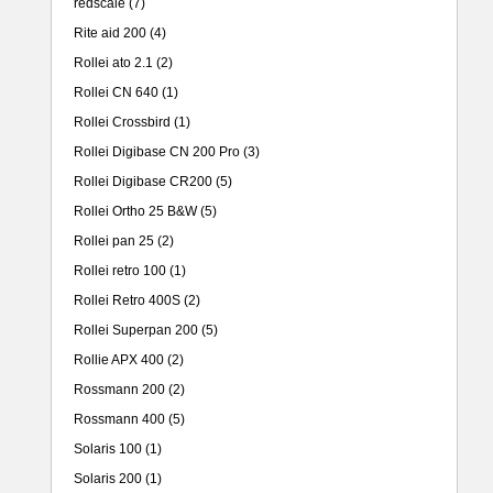
redscale
(7)
Rite aid 200
(4)
Rollei ato 2.1
(2)
Rollei CN 640
(1)
Rollei Crossbird
(1)
Rollei Digibase CN 200 Pro
(3)
Rollei Digibase CR200
(5)
Rollei Ortho 25 B&W
(5)
Rollei pan 25
(2)
Rollei retro 100
(1)
Rollei Retro 400S
(2)
Rollei Superpan 200
(5)
Rollie APX 400
(2)
Rossmann 200
(2)
Rossmann 400
(5)
Solaris 100
(1)
Solaris 200
(1)