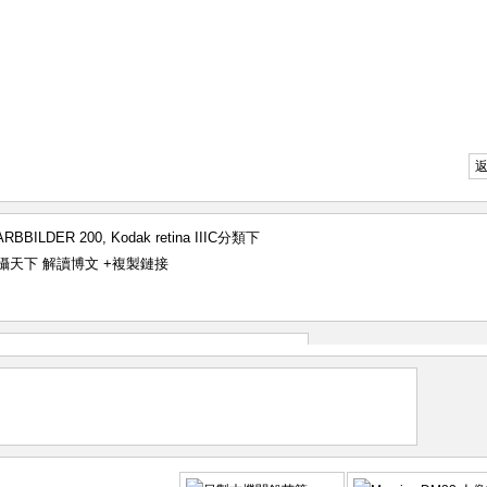
ARBBILDER 200
,
Kodak retina IIIC
分類下
log 遊攝天下 解讀博文
+複製鏈接