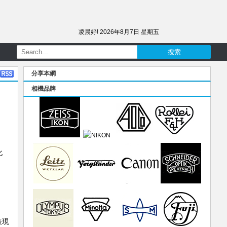
凌晨好!
2026年8月7日 星期五
分享本網
相機品牌
化
表現