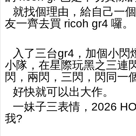
就找個理由，給自己一
友一齊去買 ricoh gr4 囉。
入了三台gr4，加個小閃燈
小隊，在星際玩黑之三連
閃，兩閃，三閃，閃同一
好快就可以出大作。
一妹子三表情，2026 HON
我?