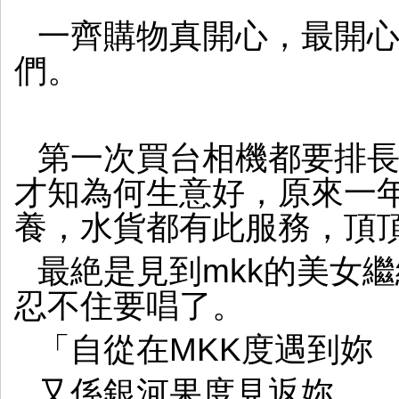
一齊購物真開心，最開
們。
第一次買台相機都要排
才知為何生意好，原來一
養，水貨都有此服務，頂
最絶是見到mkk的美女
忍不住要唱了。
「自從在MKK度遇到妳
又係銀河果度見返妳