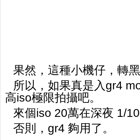
果然，這種小機仔，轉
所以，如果真是入gr4 mo
高iso極限拍攝吧。
來個iso 20萬在深夜 1
否則，gr4 夠用了。