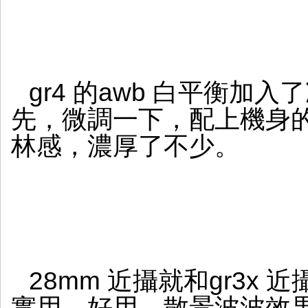
gr4 的awb 白平衡加
先，微調一下，配上機身的風
林感，濃厚了不少。
28mm 近攝就和gr3x
實用，好用，散景波波效