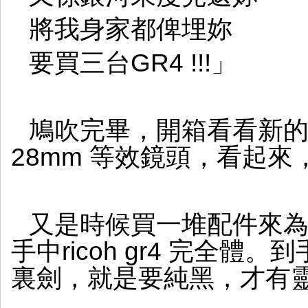
將我身家都俾埋妳
要買三台GR4 !!!」
鳩吹完畢，開箱看看新的
28mm 等效鏡頭，看起來
又是時候買一堆配件來為 ri
手中ricoh gr4 完全
裏劍，就是要純黑，才有