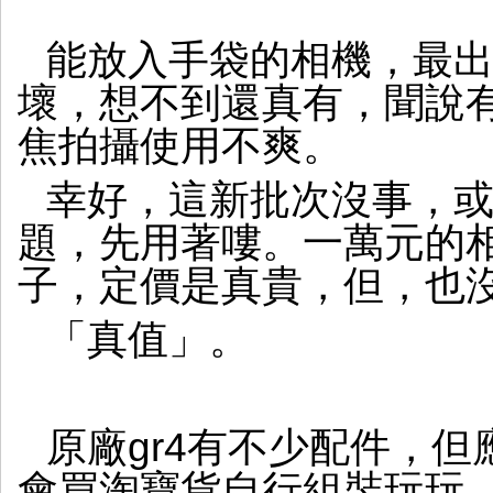
能放入手袋的相機，最
壞，想不到還真有，聞說
焦拍攝使用不爽。
幸好，這新批次沒事，
題，先用著嘍。一萬元的相
子，定價是真貴，但，也沒
「真值」。
原廠gr4有不少配件，
會買淘寶貨自行組裝玩玩