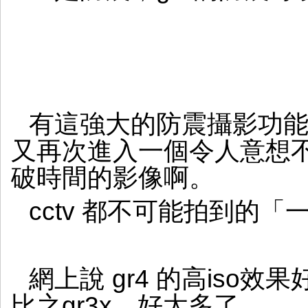
有這強大的防震攝影功
又再次進入一個令人意想
破時間的影像啊。
cctv 都不可能拍到的
網上說 gr4 的高iso
比之gr3x，好太多了。