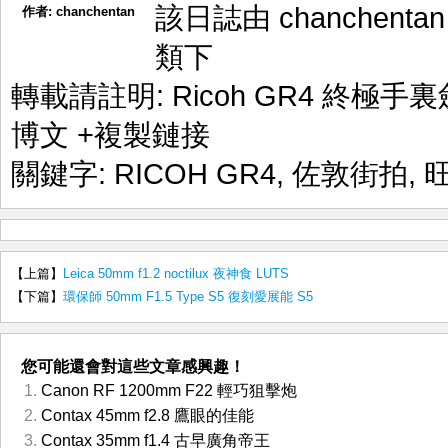
該日誌由 chanchenta
作者:
chanchentan
類下
轉載請註明:
Ricoh GR4 終極手裏
博文
+複製鏈接
關鍵字:
RICOH GR4
,
佐敦街拍
,
【上篇】
Leica 50mm f1.2 noctilux 夜神食 LUTS
【下篇】
環保師 50mm F1.5 Type S5 復刻愛展能 S5
您可能還會對這些文章感興趣！
Canon RF 1200mm F22 輕巧狙擊炮
Contax 45mm f2.8 鷹眼的佳能
Contax 35mm f1.4 古早廣角帝王