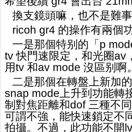
希望後續 gr4 會出台 21
換支鏡頭嘛，也不是難
ricoh gr4 的操作有兩
一是那個特别的「p mod
tv 快門速限定，和光圈a
用tv 和av mode 沒區
二是那個在轉盤上新加的「
snap mode上升到功
制對焦距離和dof 三種
可謂不強，能快速鎖定不
拍攝。不過，此功能不開l