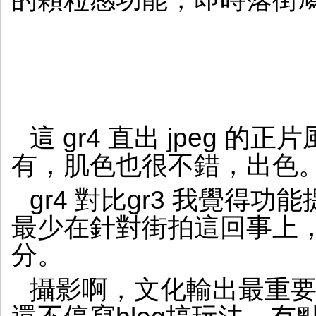
這 gr4 直出 jpeg 
有，肌色也很不錯，出色
gr4 對比gr3 我覺得
最少在針對街拍這回事上
分。
攝影啊，文化輸出最重要，