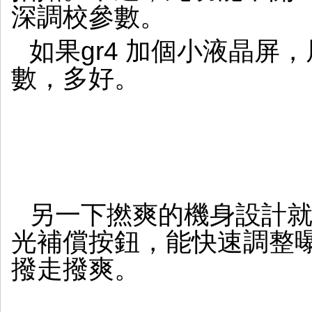
深調校參數。
如果gr4 加個小液晶屏
數，多好。
另一下撚爽的機身設計就
光補償按鈕，能快速調整曝
撥走撥爽。