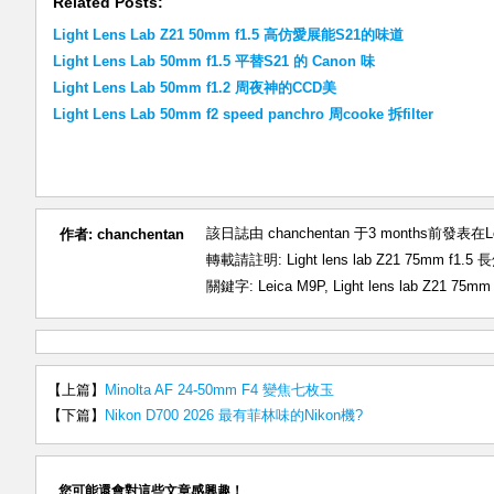
Related Posts:
Light Lens Lab Z21 50mm f1.5 高仿愛展能S21的味道
Light Lens Lab 50mm f1.5 平替S21 的 Canon 味
Light Lens Lab 50mm f1.2 周夜神的CCD美
Light Lens Lab 50mm f2 speed panchro 周cooke 拆filter
該日誌由 chanchentan 于3 months前發表在
L
作者:
chanchentan
轉載請註明:
Light lens lab Z21 75mm 
關鍵字:
Leica M9P
,
Light lens lab Z21 75mm 
【上篇】
Minolta AF 24-50mm F4 變焦七枚玉
【下篇】
Nikon D700 2026 最有菲林味的Nikon機?
您可能還會對這些文章感興趣！