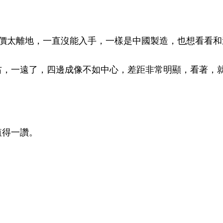
5，可惜定價太離地，一直沒能入手，一樣是中國製造，也想看看
右，一遠了，四邊成像不如中心，差距非常明顯，看著，
值得一讚。