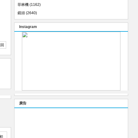
菲林機
(1162)
鏡頭
(2640)
Instagram
返回
廣告