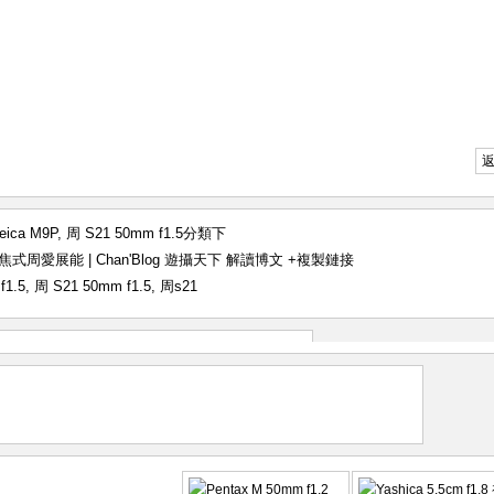
eica M9P
,
周 S21 50mm f1.5
分類下
f1.5 長焦式周愛展能 | Chan'Blog 遊攝天下 解讀博文
+複製鏈接
f1.5
,
周 S21 50mm f1.5
,
周s21