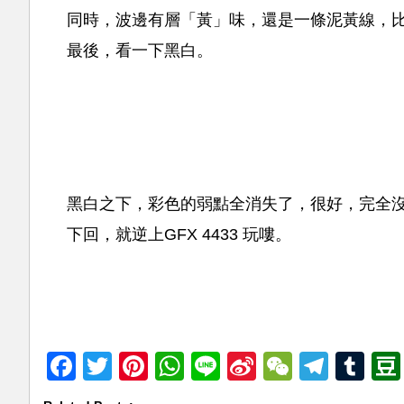
同時，波邊有層「黃」味，還是一條泥黃線，
最後，看一下黑白。
黑白之下，彩色的弱點全消失了，很好，完全
下回，就逆上GFX 4433 玩嘍。
Facebook
Twitter
Pinterest
WhatsApp
Line
Sina
WeChat
Teleg
Tu
Weibo