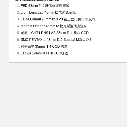
FED 28mm f4.5 離膠修復後測試
Light Lens Lab 40mm f2 老周萬華鏡
Leica Elmarit 28mm f2.8 V3 第三世代的CCD風彩
Meopta Openar 45mm f2 捷克斯洛伐克滋味
老周 LIGHT LENS LAB 35mm f1.4 雙非 CCD
SMC PENTAX-L 43mm f1.9 Special M系大公主
和平光學 35mm f1.4 CCD 味道
Laowa 14mm f4 FF II CCD味道