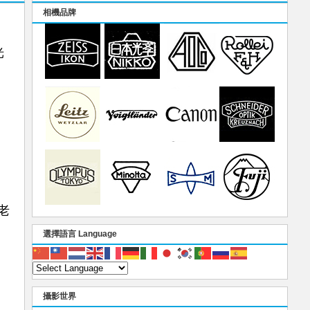
相機品牌
光
老
選擇語言 Language
攝影世界