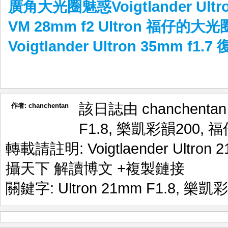
廣角大光圈魅惑Voigtlander Ultro
VM 28mm f2 Ultron 福仔的
Voigtlander Ultron 35mm f1.
該日誌由 chanchenta
作者:
chanchentan
F1.8
,
樂凱彩韻200
,
福仔
轉載請註明:
Voigtlaender Ultro
攝天下 解讀博文
+複製鏈接
關鍵字:
Ultron 21mm F1.8
,
樂凱彩