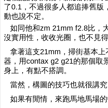
了0.1，不過很多人都追捧舊
動也說不定。
如同他和zm 21mm f2.
沒實用性，收收光圈，也不見得
拿著這支21mm，掃街基本
器，用contax g2 g21的
身上，有點不搭調。
當然，構圖的技巧也就很講究
如果有閒情，來跑馬地馬場的