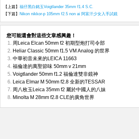
【上篇】
福仔黑白銘玉Voigtlander 35mm f1.4 S.C.
【下篇】
Nikon nikkor-p 105mm f2.5 non ai 阿富汗少女入手試鏡
您可能還會對這些文章感興趣！
周Leica Elcan 50mm f2 初期型炮打司令部
Heliar Classic 50mm f1.5 VM Analog 的世界
中華初音未來的LEICA 11663
福倫達的萬聖節味 50mm v 21mm
Voigtlander 50mm f1.2 福倫達雙非鏡神
Leica Elmar M 50mm f2.8 全新的TESSAR
周八枚玉Leica 35mm f2 屬於中國人的八妹
Minolta M 28mm f2.8 CLE的廣角世界