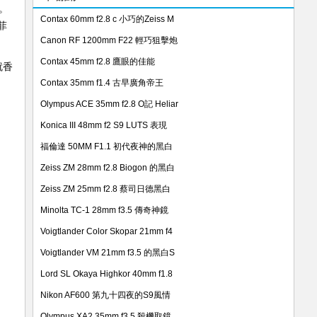
。
Contax 60mm f2.8 c 小巧的Zeiss M
菲
Canon RF 1200mm F22 輕巧狙擊炮
Contax 45mm f2.8 鷹眼的佳能
就香
Contax 35mm f1.4 古早廣角帝王
Olympus ACE 35mm f2.8 O記 Heliar
Konica III 48mm f2 S9 LUTS 表現
福倫達 50MM F1.1 初代夜神的黑白
Zeiss ZM 28mm f2.8 Biogon 的黑白
Zeiss ZM 25mm f2.8 蔡司日德黑白
Minolta TC-1 28mm f3.5 傳奇神鏡
Voigtlander Color Skopar 21mm f4
Voigtlander VM 21mm f3.5 的黑白S
Lord SL Okaya Highkor 40mm f1.8
Nikon AF600 第九十四夜的S9風情
Olympus XA2 35mm f3.5 殺機取鏡