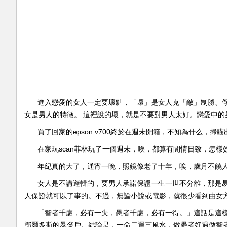
進入戀愛的女人一定要壞點，「壞」是女人克「敵」制勝、
女是男人的特徵。 這裡說的壞，就是不要對男人太好。戀愛中的
買了回家的epson v700終於在週未開箱，不知為什么，
在家玩scan菲林玩了一個週未，唉，都算有閒情日致，怎樣
年紀真的大了，通宵一晚，照鏡像老了十年，唉，歲月不饒人啊.
女人是不講邏輯的，要男人承諾保證一生一世不分離，那是
人保證就可以了事的。不過，無論小說或電影，就很少看到由女方保
「智者千慮，必有一失，愚者千慮，必有一得。」這話是這樣
鄂爾多斯的暴發戶。結論是，一命二運三風水，做愚者好過做智