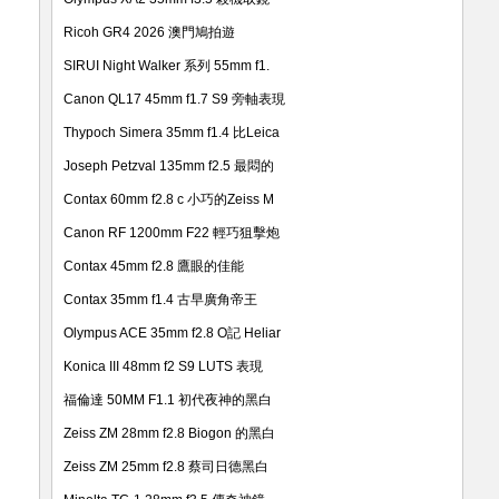
Ricoh GR4 2026 澳門鳩拍遊
SIRUI Night Walker 系列 55mm f1.
Canon QL17 45mm f1.7 S9 旁軸表現
Thypoch Simera 35mm f1.4 比Leica
Joseph Petzval 135mm f2.5 最悶的
Contax 60mm f2.8 c 小巧的Zeiss M
Canon RF 1200mm F22 輕巧狙擊炮
Contax 45mm f2.8 鷹眼的佳能
Contax 35mm f1.4 古早廣角帝王
Olympus ACE 35mm f2.8 O記 Heliar
Konica III 48mm f2 S9 LUTS 表現
福倫達 50MM F1.1 初代夜神的黑白
Zeiss ZM 28mm f2.8 Biogon 的黑白
Zeiss ZM 25mm f2.8 蔡司日德黑白