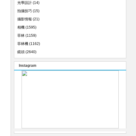
光學設計
(14)
拍攝技巧
(15)
攝影情報
(21)
相機
(1595)
菲林
(1159)
菲林機
(1162)
鏡頭
(2640)
Instagram