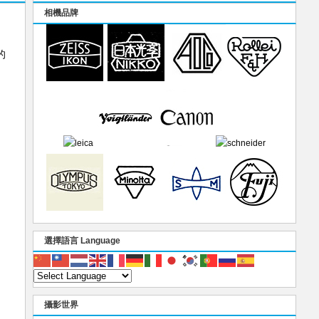
相機品牌
的
選擇語言 Language
攝影世界