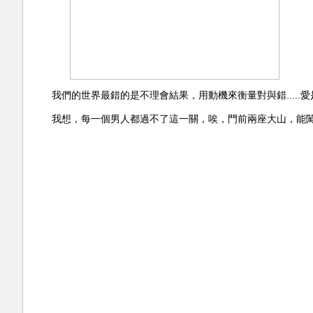
我們的世界最錯的是不理會結果，用動機來衡量對與錯....
我想，每一個男人都過不了這一關，唉，門前兩座大山，能闖得