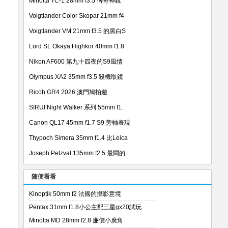
Minolta TC-1 28mm f3.5 傳奇神鏡
Voigtlander Color Skopar 21mm f4
Voigtlander VM 21mm f3.5 的黑白S
Lord SL Okaya Highkor 40mm f1.8
Nikon AF600 第九十四夜的S9風情
Olympus XA2 35mm f3.5 殺機取鏡
Ricoh GR4 2026 澳門鳩拍遊
SIRUI Night Walker 系列 55mm f1.
Canon QL17 45mm f1.7 S9 旁軸表現
Thypoch Simera 35mm f1.4 比Leica
Joseph Petzval 135mm f2.5 最悶的
随便看看
Kinoptik 50mm f2 法國的攝影意境
Pentax 31mm f1.8小公主配三星gx20試玩
Minolta MD 28mm f2.8 廉價小廣角