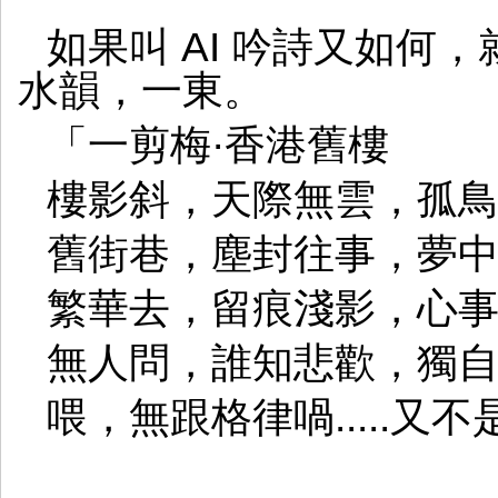
如果叫 AI 吟詩又如何
水韻，一東。
「一剪梅·香港舊樓
樓影斜，天際無雲，孤
舊街巷，塵封往事，夢
繁華去，留痕淺影，心
無人問，誰知悲歡，獨
喂，無跟格律喎.....又