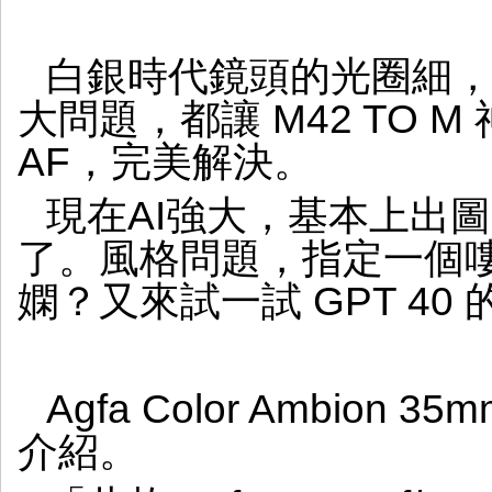
白銀時代鏡頭的光圈細
大問題，都讓 M42 TO M 
AF，完美解決。
現在AI強大，基本上出圖
了。風格問題，指定一個
嫻？又來試一試 GPT 40
Agfa Color Ambion 
介紹。