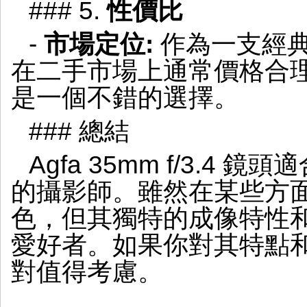
### 5.
性價比
-
市場定位:
作為一支經典鏡頭
在二手市場上通常價格合
是一個不錯的選擇。
### 總結
Agfa 35mm f/3.4
的攝影師。雖然在某些方
色，但其獨特的成像特性
愛好者。如果你對其特點
對值得考慮。