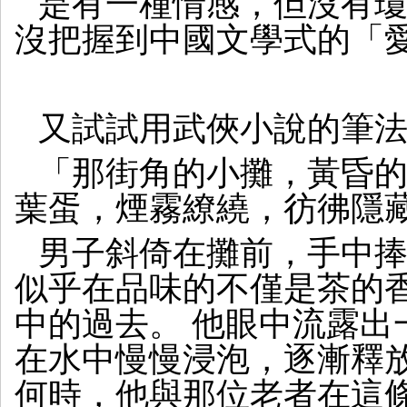
是有一種情感，但沒有瓊瑤
沒把握到中國文學式的「
又試試用武俠小說的筆法
「那街角的小攤，黃昏
葉蛋，煙霧繚繞，彷彿隱
男子斜倚在攤前，手中
似乎在品味的不僅是茶的
中的過去。 他眼中流露出
在水中慢慢浸泡，逐漸釋
何時，他與那位老者在這