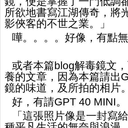
鏡，便是掌握了一門低調
所欲地書寫江湖傳奇，將
影俠客的不世之業。」
嘩。。。。好像，有點
或者本篇blog解毒鏡文，
養的文章，因為本篇請出GPT
鏡的味道，及所拍的相片
好，有請GPT 40 MINI。
「這張照片像是一封寫
種平凡生活的無奈與浪漫。