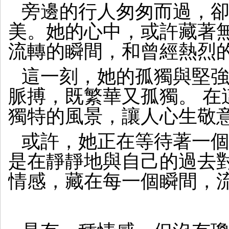
旁邊的行人匆匆而過，
美。她的心中，或許藏著
流轉的瞬間，和曾經熱烈
這一刻，她的孤獨與堅
脈搏，既繁華又孤獨。 在
獨特的風景，讓人心生敬
或許，她正在等待著一
是在靜靜地與自己的過去
情感，藏在每一個瞬間，