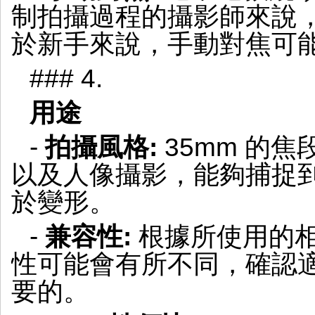
制拍攝過程的攝影師來說
於新手來說，手動對焦可
### 4.
用途
-
拍攝風格:
35mm 的
以及人像攝影，能夠捕捉
於變形。
-
兼容性:
根據所使用的
性可能會有所不同，確認
要的。