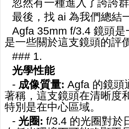
忽然有一種進入了誇誇
最後，找 ai 為我們總
Agfa 35mm f/3.4
是一些關於這支鏡頭的評
### 1.
光學性能
-
成像質量:
Agfa 的
著稱，這支鏡頭在清晰度
特別是在中心區域。
-
光圈:
f/3.4 的光圈