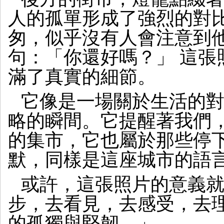
人的孤單形成了強烈的對
匆，似乎沒有人會注意到
句：「你還好嗎？」 這張
滿了真實的細節。
它像是一場關於生活的
略的瞬間。它提醒著我們
的集市，它也屬於那些停
默，同樣是這座城市的語
或許，這張照片的意義
步，去看見，去感受，去
的孤獨與堅韌。」