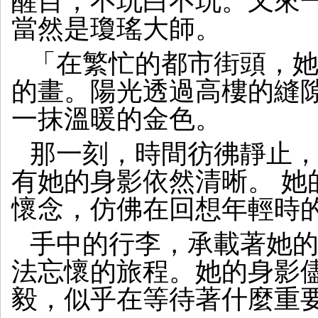
醒目，不玩白不玩。又來
當然是瓊瑤大師。
「在繁忙的都市街頭，
的畫。陽光透過高樓的縫
一抹溫暖的金色。
那一刻，時間彷彿靜止
有她的身影依然清晰。 她
懷念，仿佛在回想年輕時
手中的行李，承載著她
法忘懷的旅程。她的身影
毅，似乎在等待著什麼重