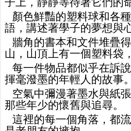
子上，靜靜等待著它們的
顏色鮮豔的塑料球和各
語，講述著學子的夢想與
牆角的書本和文件堆疊
山，山頂上有一個塑料袋
每一件物品都似乎在訴
揮毫潑墨的年輕人的故事
空氣中彌漫著墨水與紙
那些年少的懷舊與追尋。
這裡的每一個角落，都
是老朋友的擁抱。