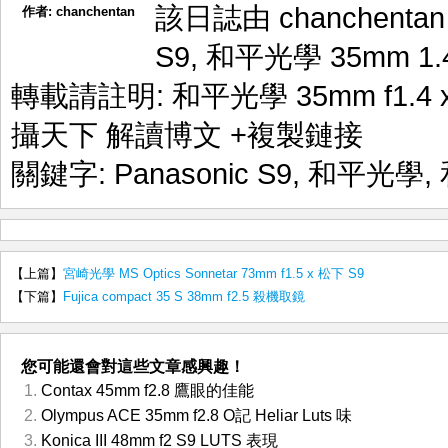
該日誌由 chanchenta
作者:
chanchentan
S9
,
和平光學 35mm 1.
轉載請註明:
和平光學 35mm f1.4 x
攝天下 解讀博文
+複製鏈接
關鍵字:
Panasonic S9
,
和平光學
,
【上篇】
宮崎光學 MS Optics Sonnetar 73mm f1.5 x 松下 S9
【下篇】
Fujica compact 35 S 38mm f2.5 殺機取鏡
您可能還會對這些文章感興趣！
Contax 45mm f2.8 鷹眼的佳能
Olympus ACE 35mm f2.8 O記 Heliar Luts 味
Konica III 48mm f2 S9 LUTS 表現