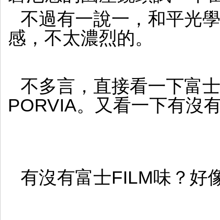
士
不過有一說一，和平光學 3
LUTS
世
感，不太濃烈的。
界
不多言，直接看一下富士色
PORVIA。又看一下有沒有P
有沒有富士FILM味？好