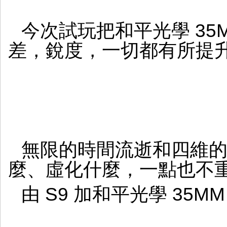
今次試玩把和平光學 35MM
差，銳度，一切都有所提
無限的時間流逝和四維
麼、虛化什麼，一點也不
由 S9 加和平光學 35MM