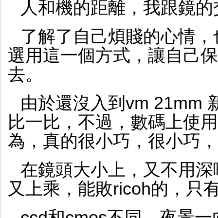
人和機的距離，我跟鏡的
了解了自己煩賤的心情，
選用這一個方式，讓自己保
去。
由於還沒入到vm 21mm 新的
比一比，不過，數碼上使用
為，真的很小巧，很小巧，
在鏡頭大小上，又不用深
又上乘，能敗ricoh的，只有c
ccd和cmos不同，夜