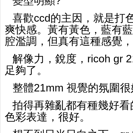
變型明顯?
喜歡ccd的主因，就是打
爽快感。黃有黃色，藍有藍
腔濫調，但真有這種感覺，
解像力，銳度，ricoh gr 21
足夠了。
整體21mm 視覺的氛圍
拍得再雜亂都有種幾好看
色彩表達，很好。