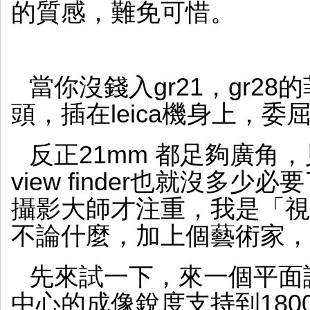
的質感，難免可惜。
當你沒錢入gr21，gr2
頭，插在leica機身上，委
反正21mm 都足夠廣角
view finder也就沒多
攝影大師才注重，我是「視
不論什麼，加上個藝術家，
先來試一下，來一個平面
中心的成像銳度支持到18