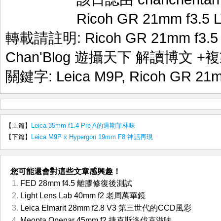
Ricoh GR 21mm f3.5 
轉載請註明:
Ricoh GR 21mm f3.
Chan'Blog 遊攝天下 解讀博文
+複
關鍵字:
Leica M9P
,
Ricoh GR 21m
【上篇】
Leica 35mm f1.4 Pre A的過期菲林味
【下篇】
Leica M9P x Hypergon 19mm F8 神話再現
您可能還會對這些文章感興趣！
FED 28mm f4.5 離膠修復後測試
Light Lens Lab 40mm f2 老周萬華鏡
Leica Elmarit 28mm f2.8 V3 第三世代的CCD風彩
Meopta Openar 45mm f2 捷克斯洛伐克滋味