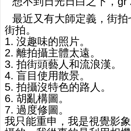
想不到日光日白之下，gr 
最近又有大師定義，街拍
街拍。
1. 沒趣味的照片。
2. 離拍攝主體太遠。
3. 拍街頭藝人和流浪漢。
4. 盲目使用散景。
5. 拍攝沒特色的路人。
6. 胡亂構圖。
7. 過度修圖。
我只能重申，我是視覺影象