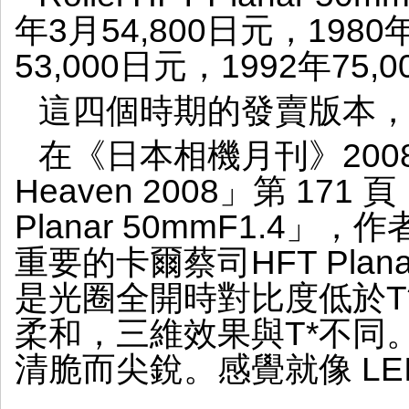
年3月54,800日元，1980
53,000日元，1992年75
這四個時期的發賣版本
在《日本相機月刊》2008 年
Heaven 2008」第 171 頁「
Planar 50mmF1.4
重要的卡爾蔡司HFT Plana
是光圈全開時對比度低於T
柔和，三維效果與T*不同
清脆而尖銳。感覺就像 LEI