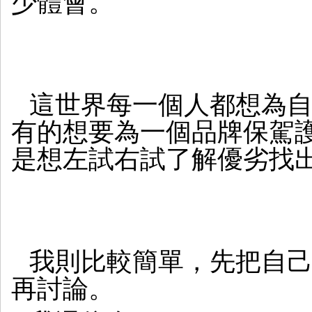
少體會。
這世界每一個人都想為
有的想要為一個品牌保駕
是想左試右試了解優劣找
我則比較簡單，先把自
再討論。