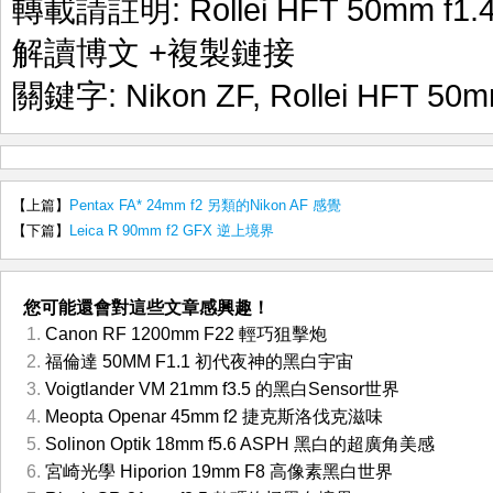
轉載請註明:
Rollei HFT 50mm 
解讀博文
+複製鏈接
關鍵字:
Nikon ZF
,
Rollei HFT 50m
【上篇】
Pentax FA* 24mm f2 另類的Nikon AF 感覺
【下篇】
Leica R 90mm f2 GFX 逆上境界
您可能還會對這些文章感興趣！
Canon RF 1200mm F22 輕巧狙擊炮
福倫達 50MM F1.1 初代夜神的黑白宇宙
Voigtlander VM 21mm f3.5 的黑白Sensor世界
Meopta Openar 45mm f2 捷克斯洛伐克滋味
Solinon Optik 18mm f5.6 ASPH 黑白的超廣角美感
宮崎光學 Hiporion 19mm F8 高像素黑白世界