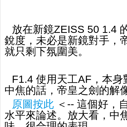
放在新鏡ZEISS 50 1.
銳度，未必是新鏡對手，
就只剩下氛圍美。
F1.4 使用天工AF，
中焦的話，帝皇之劍的解
原圖按此
＜-- 這個好
水平來論述。放大看，中
味，很合理的表現。