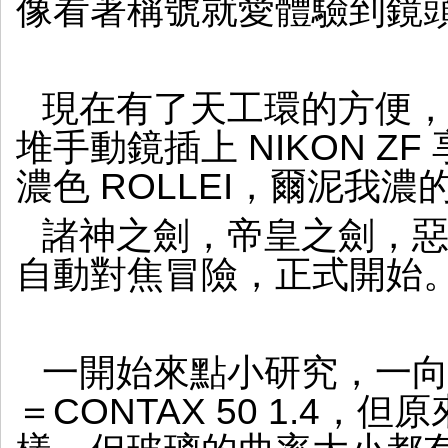
像看著稱號就愛體驗到鏡
現在有了天工環的方便，很
堆手動鏡插上 NIKON ZF 
濃色 ROLLEI，爾泥我濃
諸神之劍，帝皇之劍，惡魔
自動對焦冒險，正式開始
一開始來點小研究，一向人人都
＝CONTAX 50 1.4