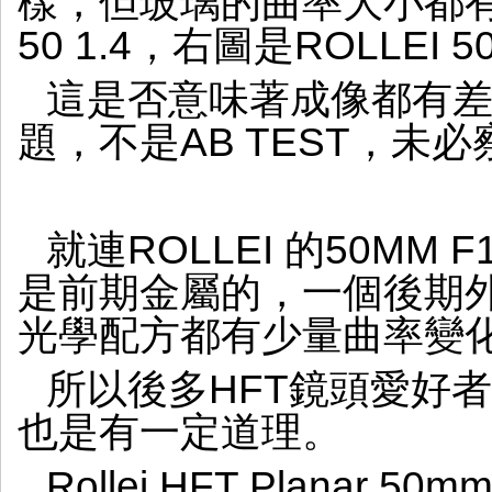
樣，但玻璃的曲率大小都有
50 1.4，右圖是ROLLEI 50
這是否意味著成像都有
題，不是AB TEST，未
就連ROLLEI 的50MM
是前期金屬的，一個後期外
光學配方都有少量曲率變
所以後多HFT鏡頭愛好
也是有一定道理。
Rollei HFT Planar 5