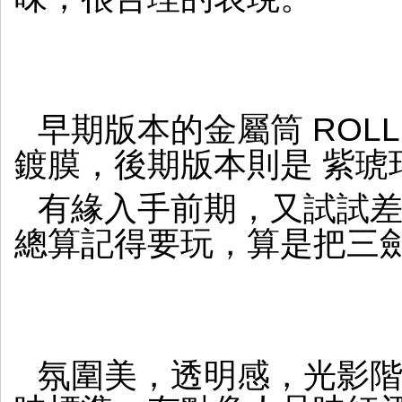
早期版本的金屬筒 ROLLEI
鍍膜，後期版本則是 紫琥
有緣入手前期，又試試
總算記得要玩，算是把三
氛圍美，透明感，光影