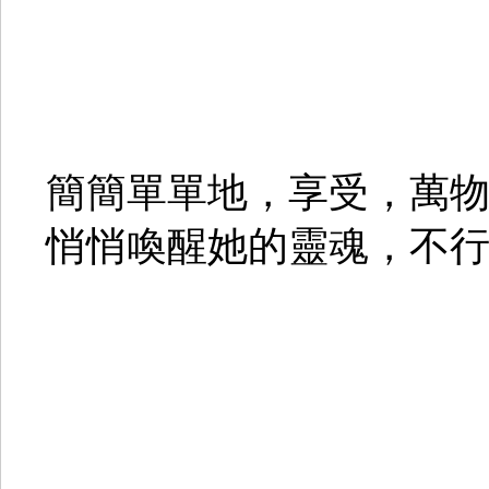
簡簡單單地，享受，萬
悄悄喚醒她的靈魂，不