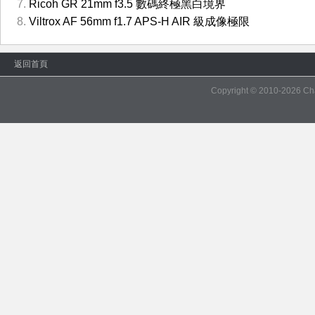
Ricoh GR 21mm f3.5 數碼終極黑白境界
Viltrox AF 56mm f1.7 APS-H AIR 級成像極限
返回首頁
Copyright © 2010-2026
Ch