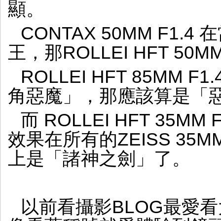
顯。
CONTAX 50MM F1
王，那ROLLEI HFT 50
ROLLEI HFT 85MM
角惡魔」，那應該算是「
而 ROLLEI HFT 35
效果在所有的ZEISS 35M
上是「諸神之劍」了。
以前看攝影BLOG最愛