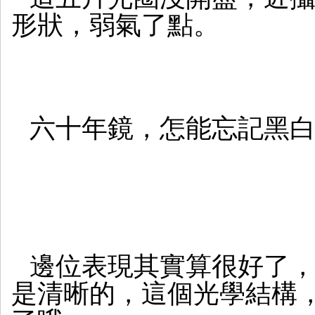
形狀，弱氣了點。
六十年鏡，怎能忘記黑
邊位表現其實算很好了
是清晰的，這個光學結構