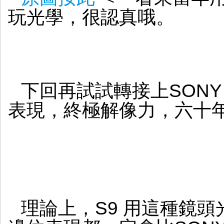
玩光學，很認真哦。
下回再試試轉接上SONY
表現，終極解像力，六十
理論上，S9 用這種鏡