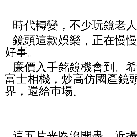
時代轉變，不少玩鏡老人
鏡頭這款娛樂，正在慢
好事。
廉價入手銘鏡機會到。
富士相機，炒高仿國產鏡
界，還給巿場。
這五片光圈沒開盡，近