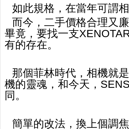
廣
如此規格，在當年可謂
角
而今，二手價格合理又
畢竟，要找一支XENOTA
有的存在。
那個菲林時代，相機就
機的靈魂，和今天，SEN
同。
簡單的改法，換上個調焦筒