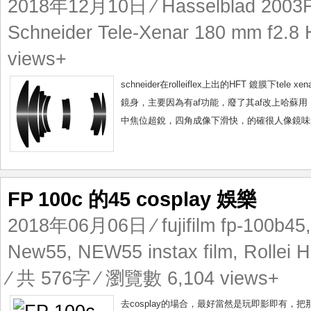
2018年12月10日
⁄
Hasselblad 200
Schneider Tele-Xenar 180 mm f2.8
views+
schneider在rolleiflex上出的HFT 鍍膜下tele
鏡身，主要因為有af功能，廢了其af改上哈蘇用，
中焦位超銳，四角成像下滑快，的確很人像鏡味道。
FP 100c 的45 cosplay 娛樂
2018年06月06日
⁄
fujifilm fp-100b45
New55
,
NEW55 instax film
,
Rollei 
⁄ 共 576字 ⁄ 瀏覽數 6,104 views+
去cosplay的場合，最好當然是玩即影即有，把那