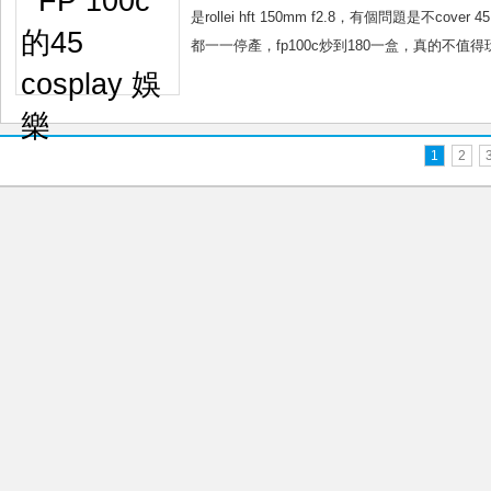
是rollei hft 150mm f2.8，有個問題是不
都一一停產，fp100c炒到180一盒，真的不值得
1
2