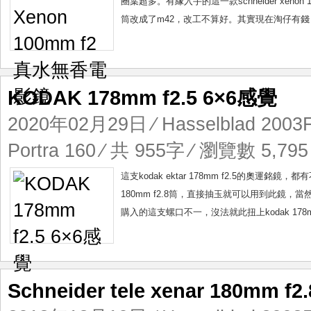
圈葉超多。有緣入手的這一款schneider xenon 1
筒改成了m42，改工不算好。其實現在淘仔有錢，扭
KODAK 178mm f2.5 6×6感覺
2020年02月29日
⁄
Hasselblad 200
Portra 160
⁄ 共 955字 ⁄ 瀏覽數 5,795
這支kodak ektar 178mm f2.5的奧運銘鏡，都
180mm f2.8筒，直接抽玉就可以用到此鏡，當然馬
購入的這支螺口不一，沒法就此扭上kodak 178m
Schneider tele xenar 180mm 