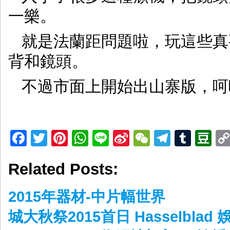
一樂。
就是法蘭距問題啦，玩這些真要
背和鏡頭。
不過市面上開始出山寨版，呵
Facebook
Twitter
Pinterest
WhatsApp
Line
Sina
WeChat
Telegr
Tumb
D
Weibo
Related Posts:
2015年器材-中片幅世界
城大秋祭2015首日 Hasselblad 