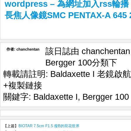
wordpress – 為網址加入rss輪播
長焦人像鏡SMC PENTAX-A 645 
該日誌由 chanchenta
作者:
chanchentan
Bergger 100
分類下
轉載請註明:
Baldaxette I 老鏡
+複製鏈接
關鍵字:
Baldaxette I
,
Bergger 100
【上篇】
BIOTAR 7.5cm F1.5 瘦B的荷花世界