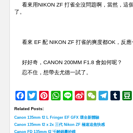
看來用NIKON ZF 打雀全沒問題啊，當然，
了。
看來 EF 配 NIKON ZF 打雀的爽度都OK
好好奇，CANON 200MM F1.8 會如何呢？
忍不住，想帶去尤德一試了。
Facebook
Twitter
Pinterest
WhatsApp
Line
Sina
WeChat
Teleg
Tu
Weibo
Related Posts:
Canon 135mm f2 L Fringer EF GFX 環全新體驗
Canon 135mm f2 x 2x 三代 Nikon ZF 極速追焦快感
Canon FD 135mm f2 卐解錦囊妙鏡