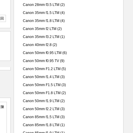
Canon 28mm f3.5 LTM
(2)
Canon 35mm f1.5 LTM
(4)
返回
Canon 35mm f1.8 LTM
(4)
Canon 35mm f2 LTM
(2)
Canon 35mm f3.2 LTM
(1)
Canon 40mm f2.8
(2)
Canon 50mm f0.95 LTM
(6)
Canon 50mm f0.95 TV
(9)
Canon 50mm F1.2 LTM
(5)
Canon 50mm f1.4 LTM
(3)
Canon 50mm F1.5 LTM
(3)
Canon 50mm F1.8 LTM
(2)
Canon 50mm f1.9 LTM
(2)
Canon 50mm f2.2 LTM
(3)
Canon 85mm f1.5 LTM
(3)
Canon 85mm f1.8 LTM
(1)