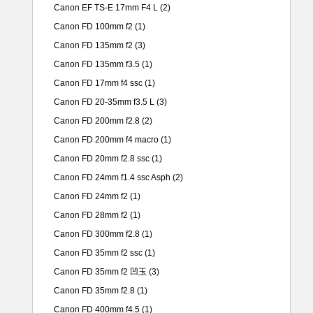
Canon EF TS-E 17mm F4 L
(2)
Canon FD 100mm f2
(1)
Canon FD 135mm f2
(3)
Canon FD 135mm f3.5
(1)
Canon FD 17mm f4 ssc
(1)
Canon FD 20-35mm f3.5 L
(3)
Canon FD 200mm f2.8
(2)
Canon FD 200mm f4 macro
(1)
Canon FD 20mm f2.8 ssc
(1)
Canon FD 24mm f1.4 ssc Asph
(2)
Canon FD 24mm f2
(1)
Canon FD 28mm f2
(1)
Canon FD 300mm f2.8
(1)
Canon FD 35mm f2 ssc
(1)
Canon FD 35mm f2 凹玉
(3)
Canon FD 35mm f2.8
(1)
Canon FD 400mm f4.5
(1)