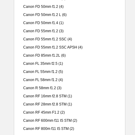
Canon FD 50mm f1.2
(4)
Canon FD 50mm f1.2 L
(6)
Canon FD 50mm f1.4
(1)
Canon FD 55mm f1.2
(3)
Canon FD 55mm f1.2 SSC
(4)
Canon FD 55mm f1.2 SSC APSH
(4)
Canon FD 85mm f1.2L
(6)
Canon FL 35mm f2.5
(1)
Canon FL 55mm f1.2
(5)
Canon FL 58mm f1.2
(4)
Canon R 58mm f1.2
(3)
Canon RF 16mm f2.8 STM
(1)
Canon RF 28mm f2.8 STM
(1)
Canon RF 45mm F1.2
(2)
Canon RF 600mm f11 IS STM
(2)
Canon RF 800m f11 IS STM
(2)