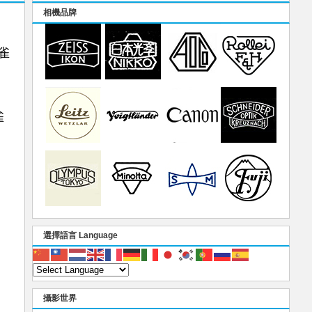
相機品牌
打雀
雀
選擇語言 Language
攝影世界