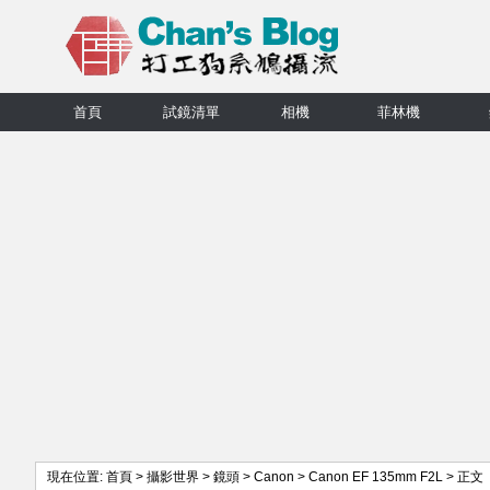
首頁
試鏡清單
相機
菲林機
現在位置:
首頁
>
攝影世界
>
鏡頭
>
Canon
>
Canon EF 135mm F2L
> 正文