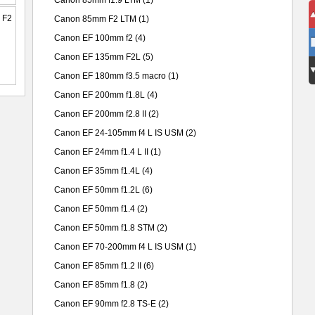
Canon 85mm f1.9 LTM
(1)
Canon 85mm F2 LTM
(1)
Canon EF 100mm f2
(4)
Canon EF 135mm F2L
(5)
Canon EF 180mm f3.5 macro
(1)
Canon EF 200mm f1.8L
(4)
Canon EF 200mm f2.8 II
(2)
Canon EF 24-105mm f4 L IS USM
(2)
Canon EF 24mm f1.4 L II
(1)
Canon EF 35mm f1.4L
(4)
Canon EF 50mm f1.2L
(6)
Canon EF 50mm f1.4
(2)
Canon EF 50mm f1.8 STM
(2)
Canon EF 70-200mm f4 L IS USM
(1)
Canon EF 85mm f1.2 II
(6)
Canon EF 85mm f1.8
(2)
Canon EF 90mm f2.8 TS-E
(2)