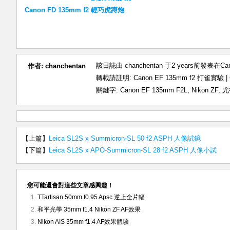
Canon FD 135mm f2 輕巧虎蹲炮
該日誌由 chanchentan 于2 years前發表在
Ca
作者:
chanchentan
轉載請註明:
Canon EF 135mm f2 打雀實驗 
關鍵字:
Canon EF 135mm F2L
,
Nikon ZF
,
尤
【上篇】
Leica SL2S x Summicron-SL 50 f2 ASPH 人像試鏡
【下篇】
Leica SL2S x APO-Summicron-SL 28 f2 ASPH 人像小試
您可能還會對這些文章感興趣！
TTartisan 50mm f0.95 Apsc 逆上全片幅
和平光學 35mm f1.4 Nikon ZF AF效果
Nikon AIS 35mm f1.4 AF效果體驗