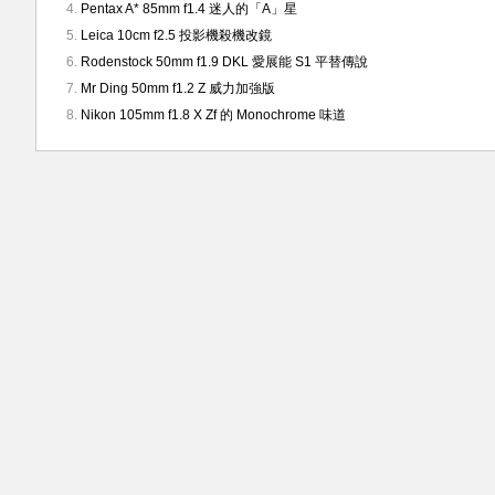
Pentax A* 85mm f1.4 迷人的「A」星
Leica 10cm f2.5 投影機殺機改鏡
Rodenstock 50mm f1.9 DKL 愛展能 S1 平替傳說
Mr Ding 50mm f1.2 Z 威力加強版
Nikon 105mm f1.8 X Zf 的 Monochrome 味道