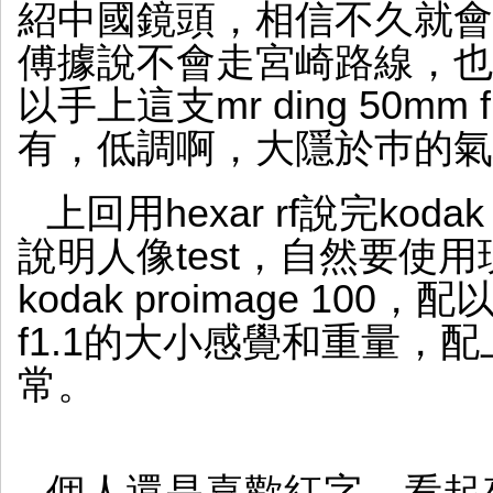
紹中國鏡頭，相信不久就會
傅據說不會走宮崎路線，也
以手上這支mr ding 50mm f
有，低調啊，大隱於巿的氣
上回用hexar rf說完kodak
說明人像test，自然要使
kodak proimage 100，
f1.1的大小感覺和重量，配上
常。