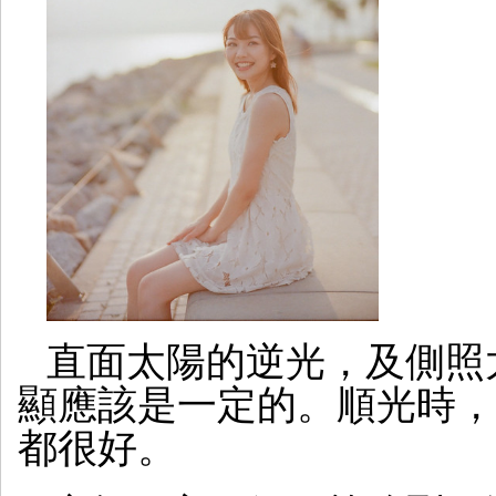
直面太陽的逆光，及側照
顯應該是一定的。順光時，
都很好。