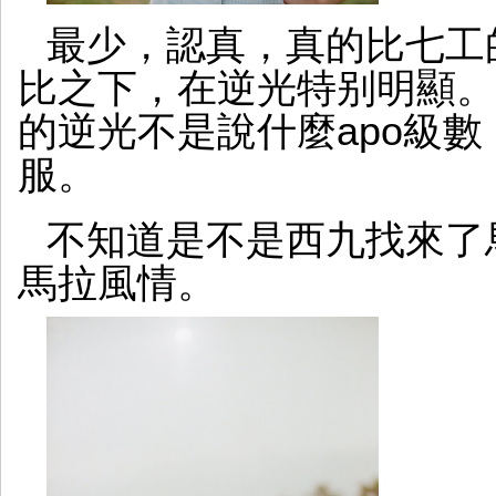
最少，認真，真的比七工的5
比之下，在逆光特别明顯。當然，M
的逆光不是說什麼apo級
服。
不知道是不是西九找來了
馬拉風情。