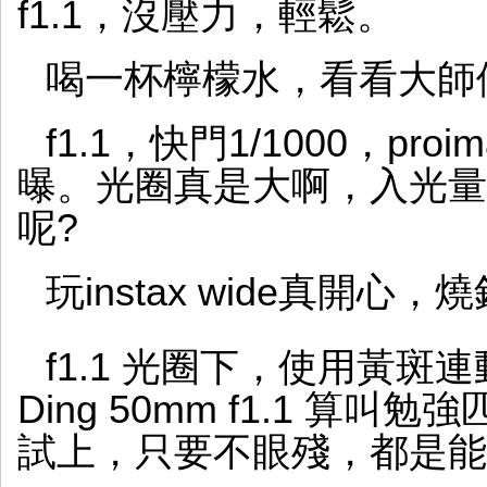
f1.1，沒壓力，輕鬆。
喝一杯檸檬水，看看大師
f1.1，快門1/1000，pro
曝。光圈真是大啊，入光量
呢?
玩instax wide真開心
f1.1 光圈下，使用黃斑連動對
Ding 50mm f1.1 
試上，只要不眼殘，都是能