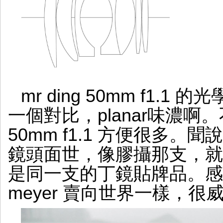
mr ding 50mm f1.1
一個對比，planar味濃啊
50mm f1.1 方便很多
鏡頭面世，像膠攝那支，就是art
是同一支的丁鏡貼牌品。感
meyer 賣向世界一樣，很