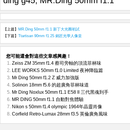
ding g45
,
MR.Ding 50mm f1.1
【上篇】
MR.Ding 50mm f1.1 新丁大光圈初試
【下篇】
Ttartisan 90mm f1.25 銘匠光學人像皇
您可能還會對這些文章感興趣！
Zeiss ZM 35mm f1.4 蔡司旁軸的頂流菲林味
LEE WORKS 50mm f1.0 Limited 夜神降臨篇
Mr Ding 50mm f1.2 Z 威力加強版
Solinon 18mm f5.6 的超廣角菲林味道
Mr Ding Noxlux 50mm f1.1 E58 II 三代黑魂到手
MR DING 50mm f1.1 自動對焦體驗
Nikon s 50mm f1.4 olympic 1964年晶靈肖像
Corfield Retro-Lumax 28mm f3.5 英倫廣角風味