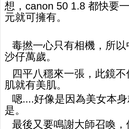
想，canon 50 1.8 都
元就可擁有。
毒撚一心只有相機，所以中
沙仔萬歲。
四平八穩來一張，此鏡不
肌就有美肌。
嗯....好像是因為美女本身
是。
最後又要鳴謝大師召喚，