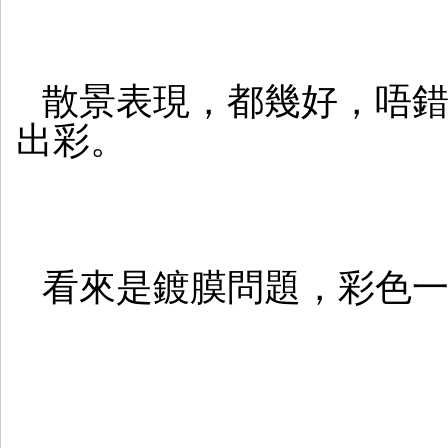
散景表現，都幾好，唔錯，
出彩。
看來是鍍膜問題，彩色