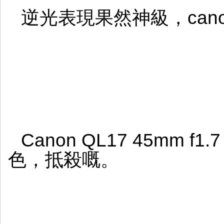
逆光表現果然神級，can
Canon QL17 45mm 
色，抵殺嘅。