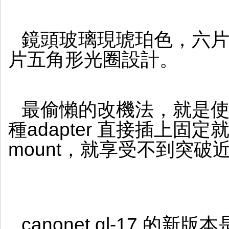
鏡
鏡頭玻璃現琥珀色，六
片五角形光圈設計。
最偷懶的改機法，就是使用m to
種adapter 直接插上
mount，就享受不到突
canonet ql-17 的新版本