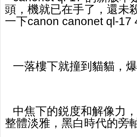
頭，機就已在手了，還未殺，今
一下canon canonet ql-17
一落樓下就撞到貓貓，
中焦下的鋭度和解像力
整體淡雅，黑白時代的旁