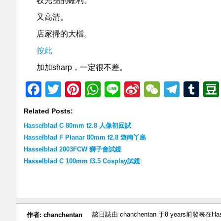
收光圈的確利。
又高清。
店家掃的大檔。
按此
加加sharp，一定很不差。
Facebook
Twitter
Pinterest
WhatsApp
Line
Sina
WeChat
Teleg
Tu
Weibo
Related Posts:
Hasselblad C 80mm f2.8 人像初回試
Hasselblad F Planar 80mm f2.8 遊南丫島
Hasselblad 2003FCW 獅子會試鏡
Hasselblad C 100mm f3.5 Cosplay試鏡
該日誌由 chanchentan 于8 years前發表在
Ha
作者:
chanchentan