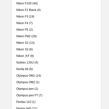
Nikon F100
(40)
Nikon F2 Black
(4)
Nikon F3
(19)
Nikon F4
(7)
Nikon FE
(2)
Nikon FM2
(28)
Nikon S2
(13)
Nikon S3
(6)
Nikon 大F
(9)
Noblex 135U
(4)
Norita 66
(6)
Olympus OM1
(14)
Olympus OM2
(1)
Olympus pen
(1)
Olympus pen FT
(7)
Pentax 110
(1)
Pentax 645
(11)