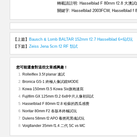
轉載請註明:
Hasselblad F 80mm f2.8 大
關鍵字:
Hasselblad 2003FCW
,
Hasselblad f 
【上篇】
Bausch & Lomb BALTAR 152mm f2.7 Hasselblad 6×6試玩
【下篇】
Zeiss Jena 5cm f2 RF 頹試
您可能還會對這些文章感興趣！
Rolleiflex 3.5f planar 速試
Bronica GS-1 終極人像試鏡MODE
Kowa 150mm f3.5 Kowa Six旗袍速寫
Fujifilm GX 125mm f3.2 6x8中片人像初回試
Hasselblad F 80mm f2.8 哈蘇的西瓜感覺
Noritar 80mm F2 各版本終極試玩
Dulens 58mm f2 APO 毒撚死黑魂試玩
Voigtlander 35mm f1.4 二代 SC vs MC