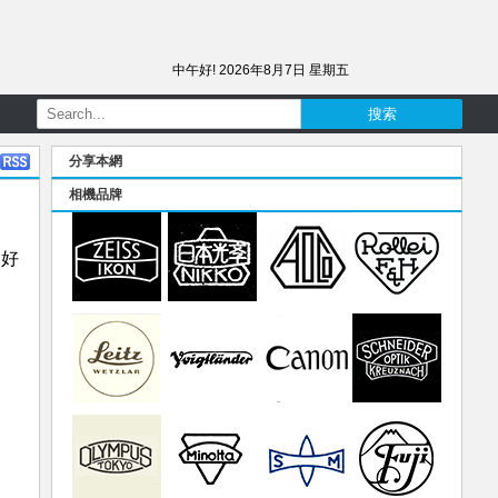
中午好!
2026年8月7日 星期五
分享本網
相機品牌
，好