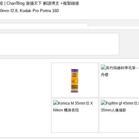
澳試鏡 | Chan'Blog 遊攝天下 解讀博文
+複製鏈接
80mm f2.8
,
Kodak Pro Portra 160