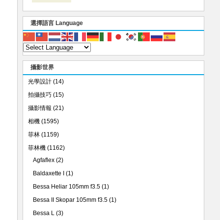
選擇語言 Language
攝影世界
光學設計
(14)
拍攝技巧
(15)
攝影情報
(21)
相機
(1595)
菲林
(1159)
菲林機
(1162)
Agfaflex
(2)
Baldaxette I
(1)
Bessa Heliar 105mm f3.5
(1)
Bessa II Skopar 105mm f3.5
(1)
Bessa L
(3)