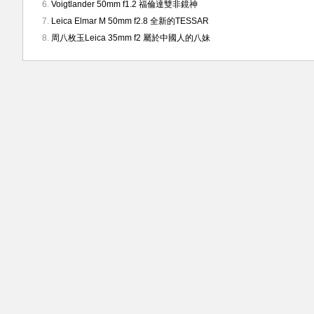
Voigtlander 50mm f1.2 福倫達雙非鏡神
Leica Elmar M 50mm f2.8 全新的TESSAR
周八枚玉Leica 35mm f2 屬於中國人的八妹