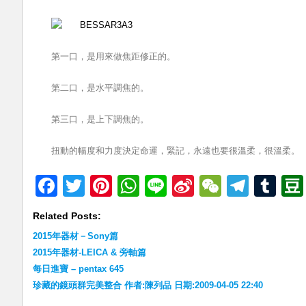
第一口，是用來做焦距修正的。
第二口，是水平調焦的。
第三口，是上下調焦的。
扭動的幅度和力度決定命運，緊記，永遠也要很溫柔，很溫柔。
Facebook
Twitter
Pinterest
WhatsApp
Line
Sina
WeChat
Teleg
Tu
Weibo
Related Posts:
2015年器材－Sony篇
2015年器材-LEICA & 旁軸篇
每日進寶 – pentax 645
珍藏的鏡頭群完美整合 作者:陳列品 日期:2009-04-05 22:40