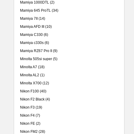
Mamiya 1000DTL
(2)
Mamiya 645 ProTL
(34)
Mamiya 7II
(14)
Mamiya AFD III
(10)
Mamiya C330
(6)
Mamiya c330s
(6)
Mamiya RZ67 Pro II
(9)
Minolta 505si super
(5)
Minolta A7
(18)
Minolta AL2
(1)
Minolta X700
(12)
Nikon F100
(40)
Nikon F2 Black
(4)
Nikon F3
(19)
Nikon F4
(7)
Nikon FE
(2)
Nikon FM2
(28)