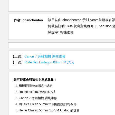
該日誌由 chanchentan 于11 years前發表在
福
作者:
chanchentan
轉載請註明:
R3a 黃斑對焦維修 | Chan'Blo
關鍵字:
相機維修
【上篇】
Canon 7 旁軸相機 調焦維修
【下篇】
Rolleiflex Distagon 80mm f4 試玩
您可能還會對這些文章感興趣！
相機鏡頭維修經驗小總結
Rolleiflex 2.8C 維修後小試
Canon 7 旁軸相機 調焦維修
周Leica Elcan 50mm f2 初期型炮打司令部
Heliar Classic 50mm f1.5 VM Analog 的世界