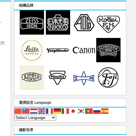
相機品牌
一
絶對
。
選擇語言 Language
攝影世界