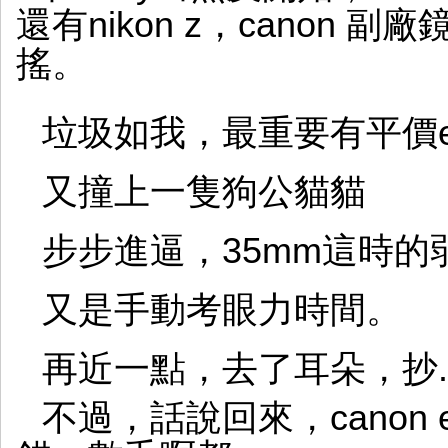
還有nikon z，canon
搖。
垃圾如我，最重要有平價ef
又撞上一隻狗公貓貓
步步進逼，35mm這時的
又是手動考眼力時間。
再近一點，去了耳朵，抄..
不過，話說回來，canon ef