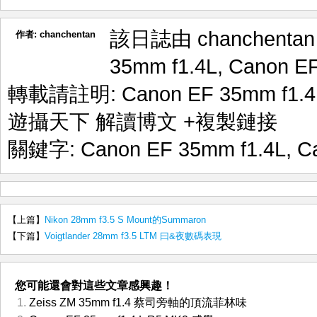
該日誌由 chanchenta
作者:
chanchentan
35mm f1.4L
,
Canon E
轉載請註明:
Canon EF 35mm f1
遊攝天下 解讀博文
+複製鏈接
關鍵字:
Canon EF 35mm f1.4L
,
C
【上篇】
Nikon 28mm f3.5 S Mount的Summaron
【下篇】
Voigtlander 28mm f3.5 LTM 曰&夜數碼表現
您可能還會對這些文章感興趣！
Zeiss ZM 35mm f1.4 蔡司旁軸的頂流菲林味