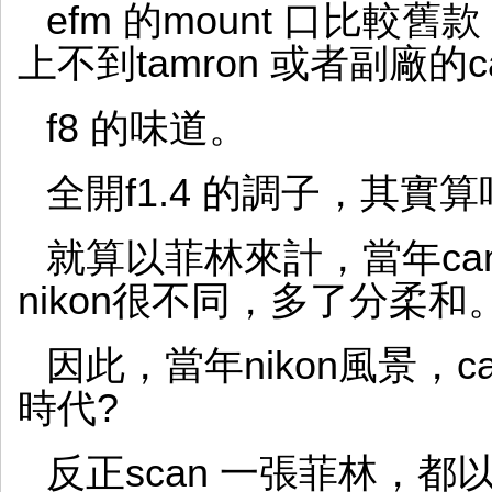
efm 的mount 口比
上不到tamron 或者副廠的c
f8 的味道。
全開f1.4 的調子，其實
就算以菲林來計，當年can
nikon很不同，多了分柔和
因此，當年nikon風景，
時代?
反正scan 一張菲林，都以a