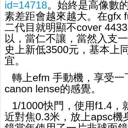
id=14718
。始終是高像數
素差距會越來越大。在gfx fu
二代目就明顯不cover 443
以，當仁不讓，當然入支一
史上新低3500元，基本上同支ta
宜。
轉上efm 手動機，享受一下kod
canon lense的感覺。
1/1000快門，使用f1.4
近對焦0.3米，放上aps