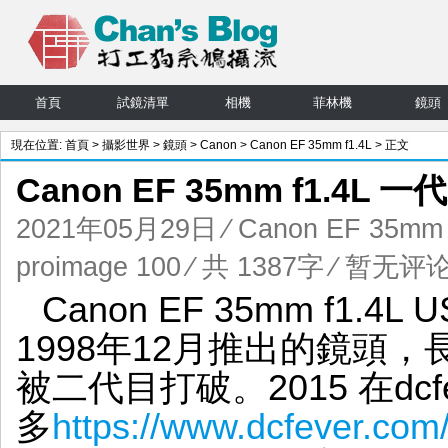
首頁
試鏡清單
相機
菲林機
鏡頭
現在位置:
首頁
>
攝影世界
>
鏡頭
>
Canon
>
Canon EF 35mm f1.4L
> 正文
Canon EF 35mm f1.4L
2021年05月29日
⁄
Canon EF 35mm 
proimage 100
⁄ 共 1387字
⁄
暂无评
Canon EF 35mm f1.4L U
1998年12月推出的鏡頭
被二代目打破。2015 在dc
多
https://www.dcfever.co