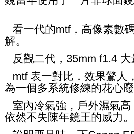
鏡當年使用了一片非球面鏡
看一代的mtf，高像素數
解。
反觀二代，35mm f1.
mtf 表一對比，效果驚
為一個多系統修練的花心廢
室內冷氣強，戶外濕氣高
依然不失陳年鏡王的威力。