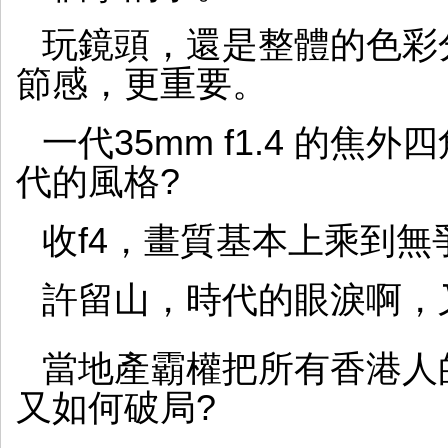
玩鏡頭，還是整體的色彩
節感，更重要。
一代35mm f1.4 的
代的風格?
收f4，畫質基本上乘到無
許留山，時代的眼淚啊，
當地產霸權把所有香港人
又如何破局?