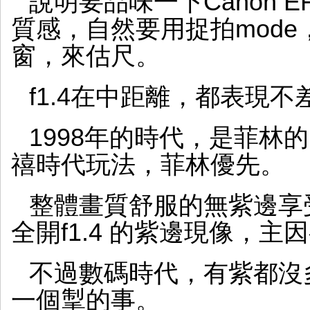
說明要品味一下Canon EF 
質感，自然要用捉拍mode
窗，來估尺。
f1.4在中距離，都表現不
1998年的時代，是菲林
禧時代玩法，菲林優先。
整體畫質舒服的無紫邊享受，所
全開f1.4 的紫邊現像，
不過數碼時代，有紫都沒
一個掣的事。