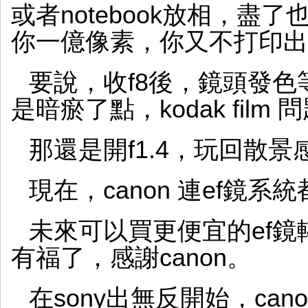
或者notebook放相，盡了
你一億像素，你又不打印出
要說，收f8後，鏡頭發色等
是暗瘀了點，kodak film 問
那還是開f1.4，玩回散
現在，canon 連ef鏡
未來可以買更便宜的ef鏡
有福了，感謝canon。
在sony出無反開始，ca